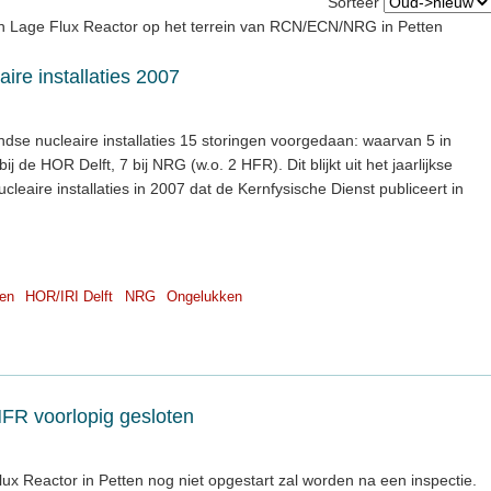
Sorteer
 Lage Flux Reactor op het terrein van RCN/ECN/NRG in Petten
ire installaties 2007
dse nucleaire installaties 15 storingen voorgedaan: waarvan 5 in
ij de HOR Delft, 7 bij NRG (w.o. 2 HFR). Dit blijkt uit het jaarlijkse
cleaire installaties in 2007 dat de Kernfysische Dienst publiceert in
en
HOR/IRI Delft
NRG
Ongelukken
HFR voorlopig gesloten
 Reactor in Petten nog niet opgestart zal worden na een inspectie.