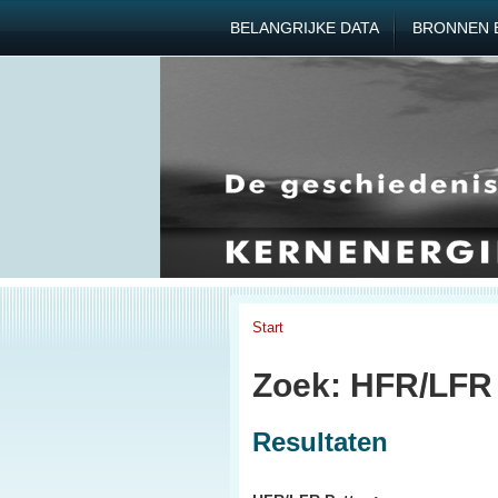
BELANGRIJKE DATA
BRONNEN 
Start
Zoek: HFR/LFR
Resultaten