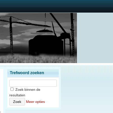
Trefwoord zoeken
Zoek binnen de
resultaten
)
Meer opties