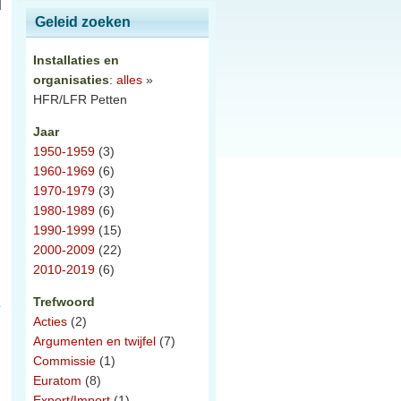
Geleid zoeken
Installaties en
organisaties
:
alles
»
HFR/LFR Petten
Jaar
1950-1959
(3)
1960-1969
(6)
1970-1979
(3)
1980-1989
(6)
1990-1999
(15)
2000-2009
(22)
2010-2019
(6)
Trefwoord
Acties
(2)
Argumenten en twijfel
(7)
Commissie
(1)
Euratom
(8)
Export/Import
(1)