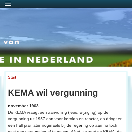
Menu
Start
KEMA wil vergunning
november 1963
De KEMA vraagt een aanvulling (lees: wijziging) op de
vergunning uit 1957 aan voor kernlab en reactor, en dringt er
een half jaar later nogmaals bij de regering op aan nu toch
echt een vergunning af te geven. Want, zo zegt de KEMA, de