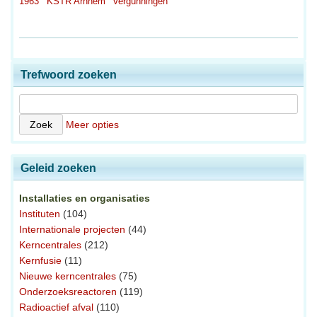
1963
KSTR Arnhem
Vergunningen
Trefwoord zoeken
Meer opties
Geleid zoeken
Installaties en organisaties
Instituten
(104)
Internationale projecten
(44)
Kerncentrales
(212)
Kernfusie
(11)
Nieuwe kerncentrales
(75)
Onderzoeksreactoren
(119)
Radioactief afval
(110)