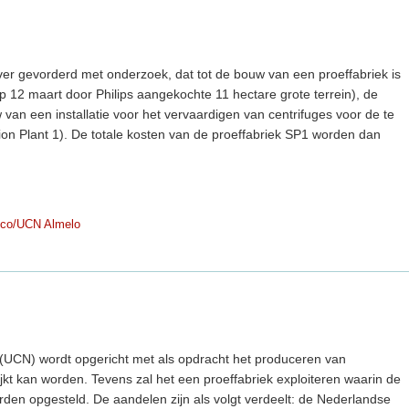
zover gevorderd met onderzoek, dat tot de bouw van een proeffabriek is
op 12 maart door Philips aangekochte 11 hectare grote terrein), de
van een installatie voor het vervaardigen van centrifuges voor de te
on Plant 1). De totale kosten van de proeffabriek SP1 worden dan
co/UCN Almelo
(UCN) wordt opgericht met als opdracht het produceren van
kt kan worden. Tevens zal het een proeffabriek exploiteren waarin de
rden opgesteld. De aandelen zijn als volgt verdeelt: de Nederlandse