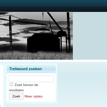
Trefwoord zoeken
Zoek binnen de
resultaten
)
Meer opties