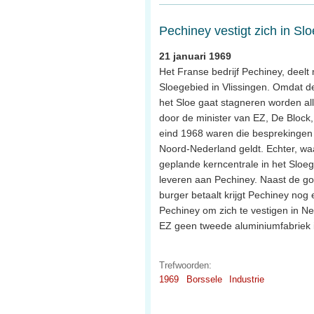
Pechiney vestigt zich in Sl
21 januari 1969
Het Franse bedrijf Pechiney, deelt
Sloegebied in Vlissingen. Omdat de
het Sloe gaat stagneren worden alle
door de minister van EZ, De Block
eind 1968 waren die besprekingen a
Noord-Nederland geldt. Echter, waar
geplande kerncentrale in het Sloe
leveren aan Pechiney. Naast de g
burger betaalt krijgt Pechiney nog
Pechiney om zich te vestigen in 
EZ geen tweede aluminiumfabriek 
Trefwoorden:
1969
Borssele
Industrie