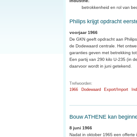
Industrie:
betrokkenheid en rol van bed
Philips krijgt opdracht ee
voorjaar 1966
De GKN geeft opdracht aan Philips 
de Dodewaard centrale. Het ontwerp 
garanties geven met betrekking to
Een partij van 290 kilo U-235 (in 
daarvoor wordt in juni getekend.
Trefwoorden:
1966
Dodewaard
Export/Import
Ind
Bouw ATHENE kan beginn
8 juni 1966
Nadat in oktober 1965 een offert