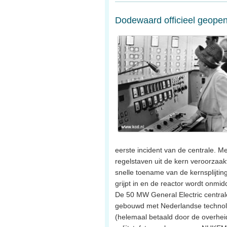
Dodewaard officieel geope
eerste incident van de centrale. M
regelstaven uit de kern veroorzaak
snelle toename van de kernsplijtin
grijpt in en de reactor wordt onmidde
De 50 MW General Electric centrale
gebouwd met Nederlandse technolo
(helemaal betaald door de overheid