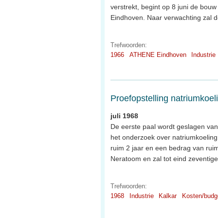
verstrekt, begint op 8 juni de bo
Eindhoven. Naar verwachting zal de
Trefwoorden:
1966
ATHENE Eindhoven
Industrie
Proefopstelling natriumkoel
juli 1968
De eerste paal wordt geslagen van
het onderzoek over natriumkoeling 
ruim 2 jaar en een bedrag van rui
Neratoom en zal tot eind zeventig
Trefwoorden:
1968
Industrie
Kalkar
Kosten/budg