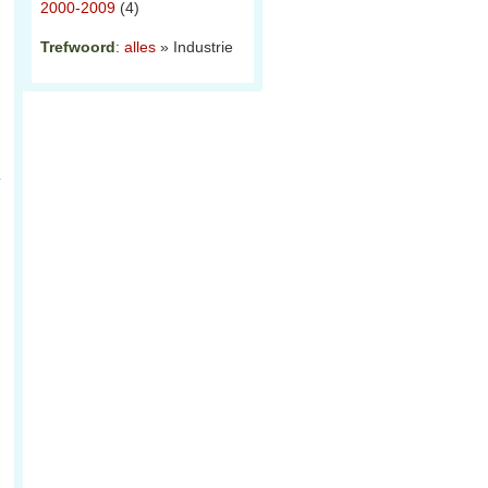
2000-2009
(4)
Trefwoord
:
alles
» Industrie