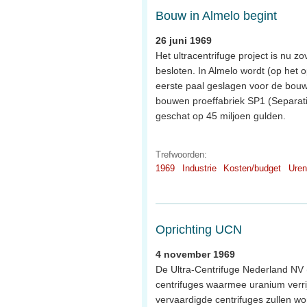
Bouw in Almelo begint
26 juni 1969
Het ultracentrifuge project is nu 
besloten. In Almelo wordt (op het 
eerste paal geslagen voor de bouw 
bouwen proeffabriek SP1 (Separati
geschat op 45 miljoen gulden.
Trefwoorden:
1969
Industrie
Kosten/budget
Uren
Oprichting UCN
4 november 1969
De Ultra-Centrifuge Nederland NV 
centrifuges waarmee uranium verrij
vervaardigde centrifuges zullen wo