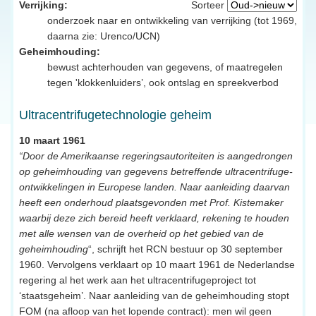
Verrijking:
Sorteer
onderzoek naar en ontwikkeling van verrijking (tot 1969,
daarna zie: Urenco/UCN)
Geheimhouding:
bewust achterhouden van gegevens, of maatregelen
tegen 'klokkenluiders’, ook ontslag en spreekverbod
Ultracentrifugetechnologie geheim
10 maart 1961
“Door de Amerikaanse regeringsautoriteiten is aangedrongen
op geheimhouding van gegevens betreffende ultracentrifuge-
ontwikkelingen in Europese landen. Naar aanleiding daarvan
heeft een onderhoud plaatsgevonden met Prof. Kistemaker
waarbij deze zich bereid heeft verklaard, rekening te houden
met alle wensen van de overheid op het gebied van de
geheimhouding
“, schrijft het RCN bestuur op 30 september
1960. Vervolgens verklaart op 10 maart 1961 de Nederlandse
regering al het werk aan het ultracentrifugeproject tot
‘staatsgeheim’. Naar aanleiding van de geheimhouding stopt
FOM (na afloop van het lopende contract): men wil geen