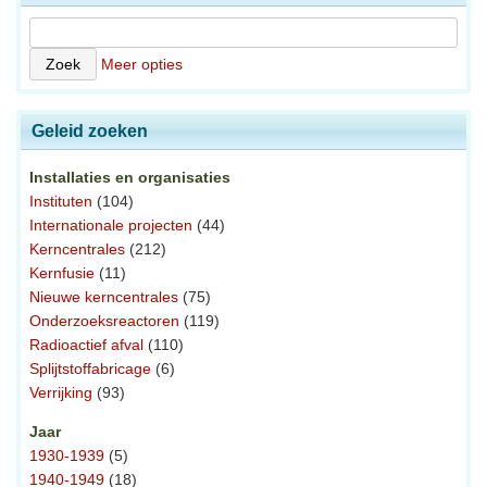
Meer opties
Geleid zoeken
Installaties en organisaties
Instituten
(104)
Internationale projecten
(44)
Kerncentrales
(212)
Kernfusie
(11)
Nieuwe kerncentrales
(75)
Onderzoeksreactoren
(119)
Radioactief afval
(110)
Splijtstoffabricage
(6)
Verrijking
(93)
Jaar
1930-1939
(5)
1940-1949
(18)