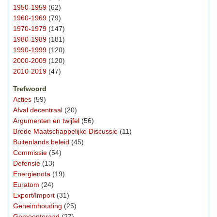
1950-1959
(62)
1960-1969
(79)
1970-1979
(147)
1980-1989
(181)
1990-1999
(120)
2000-2009
(120)
2010-2019
(47)
Trefwoord
Acties
(59)
Afval decentraal
(20)
Argumenten en twijfel
(56)
Brede Maatschappelijke Discussie
(11)
Buitenlands beleid
(45)
Commissie
(54)
Defensie
(13)
Energienota
(19)
Euratom
(24)
Export/Import
(31)
Geheimhouding
(25)
Gemeenteraad
(27)