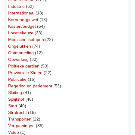
Industrie
(62)
Internationaal
(18)
Kernenergiewet
(18)
Kosten/budget
(64)
Locatiekeuze
(33)
Medische isotopen
(22)
Ongelukken
(74)
Ontmanteling
(12)
Opwerking
(30)
Politieke partijen
(50)
Provinciale Staten
(22)
Publicatie
(16)
Regering en parlement
(53)
Sluiting
(41)
Splijtstof
(46)
Start
(40)
Strafrecht
(15)
Transporten
(22)
Vergunningen
(85)
Video
(1)