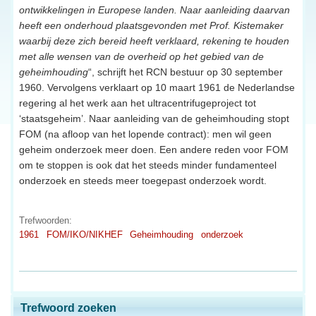
ontwikkelingen in Europese landen. Naar aanleiding daarvan
heeft een onderhoud plaatsgevonden met Prof. Kistemaker
waarbij deze zich bereid heeft verklaard, rekening te houden
met alle wensen van de overheid op het gebied van de
geheimhouding
“, schrijft het RCN bestuur op 30 september
1960. Vervolgens verklaart op 10 maart 1961 de Nederlandse
regering al het werk aan het ultracentrifugeproject tot
‘staatsgeheim’. Naar aanleiding van de geheimhouding stopt
FOM (na afloop van het lopende contract): men wil geen
geheim onderzoek meer doen. Een andere reden voor FOM
om te stoppen is ook dat het steeds minder fundamenteel
onderzoek en steeds meer toegepast onderzoek wordt.
Trefwoorden:
1961
FOM/IKO/NIKHEF
Geheimhouding
onderzoek
Trefwoord zoeken