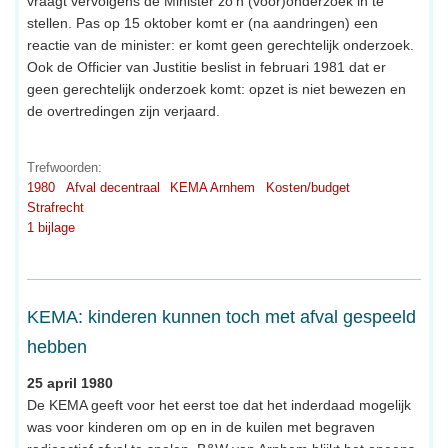
vraagt vervolgens de Minister zo’n (voor)onderzoek in te
stellen. Pas op 15 oktober komt er (na aandringen) een
reactie van de minister: er komt geen gerechtelijk onderzoek.
Ook de Officier van Justitie beslist in februari 1981 dat er
geen gerechtelijk onderzoek komt: opzet is niet bewezen en
de overtredingen zijn verjaard.
Trefwoorden:
1980
Afval decentraal
KEMA Arnhem
Kosten/budget
Strafrecht
1 bijlage
KEMA: kinderen kunnen toch met afval gespeeld
hebben
25 april 1980
De KEMA geeft voor het eerst toe dat het inderdaad mogelijk
was voor kinderen om op en in de kuilen met begraven