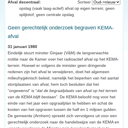
Afval decentraal:
Sorteer
opslag (vaak laag-actief) afval op eigen terrein; geen
splijtstof; geen centrale opslag
Geen gerechtelijk onderzoek begraven KEMA-
afval
31 januari 1980
Eindelijk stuurt minster Ginjaar (V&M) de langverwachte
notitie naar de Kamer over het radioactief afval op het KEMA-
terrein. Hoewel er volgens de minister geen dringende
redenen zijn het afval te verwijderen, doet het algemeen
milieuhygiënisch beleid, namelijk het beperken van het aantal
stortplaatsen van afval, hem toch besluiten dat het
“
ongewenst
“ is “
dat de begraafplaats van afval op het terrein
van de KEMA blijft bestaan
”. De KEMA beloofd nog voor het
einde van het jaar een opgraafplan te hebben en schat de
kosten van het opgraven tussen de half en 1 miljoen gulden.
De gemeente (Arnhem) spreekt zich vervolgens uit voor een
gerechtelijk onderzoek naar de handelswijze van de KEMA en