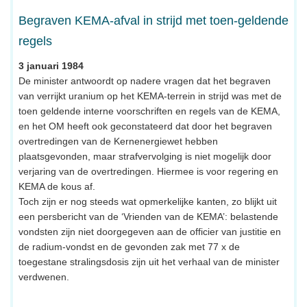
Begraven KEMA-afval in strijd met toen-geldende
regels
3 januari 1984
De minister antwoordt op nadere vragen dat het begraven
van verrijkt uranium op het KEMA-terrein in strijd was met de
toen geldende interne voorschriften en regels van de KEMA,
en het OM heeft ook geconstateerd dat door het begraven
overtredingen van de Kernenergiewet hebben
plaatsgevonden, maar strafvervolging is niet mogelijk door
verjaring van de overtredingen. Hiermee is voor regering en
KEMA de kous af.
Toch zijn er nog steeds wat opmerkelijke kanten, zo blijkt uit
een persbericht van de ‘Vrienden van de KEMA’: belastende
vondsten zijn niet doorgegeven aan de officier van justitie en
de radium-vondst en de gevonden zak met 77 x de
toegestane stralingsdosis zijn uit het verhaal van de minister
verdwenen.