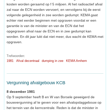
kosten worden geraamd op f 5 miljoen. Al het radioactief afval
zal naar de ECN worden vervoert, en vervolgens bij de eerst
volgende gelegenheid in zee worden gedumpt. KEMA gaat
echter niet eerder beginnen met opgraven voordat er een
garantie is van de minister en van de ECN dat het
opgegraven afval naar de ECN en in zee gedumpt kan
worden. En dit jaar lukt dat niet meer, dus wacht de KEMA met
opgraven.
Trefwoorden:
1981
Afval decentraal
dumping in zee
KEMA Arnhem
Vergunning afvalgebouw KCB
8 december 1981
Op 9 september heeft B en W van Borsele geweigerd de
bouwvergunning af te geven voor een afvalopslaggebouw op
het terrein van de kerncentrale. Reden is dat de minister in