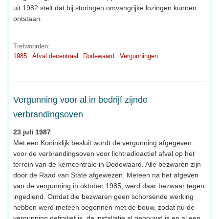
uit 1982 stelt dat bij storingen omvangrijke lozingen kunnen
ontstaan.
Trefwoorden:
1985
Afval decentraal
Dodewaard
Vergunningen
Vergunning voor al in bedrijf zijnde
verbrandingsoven
23 juli 1987
Met een Koninklijk besluit wordt de vergunning afgegeven
voor de verbrandingsoven voor lichtradioactief afval op het
terrein van de kerncentrale in Dodewaard. Alle bezwaren zijn
door de Raad van State afgewezen. Meteen na het afgeven
van de vergunning in oktober 1985, werd daar bezwaar tegen
ingediend. Omdat die bezwaren geen schorsende werking
hebben werd meteen begonnen met de bouw, zodat nu de
vergunning definitief is, de installatie al gebouwd is en al een