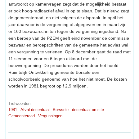
antwoordt op kamervragen zegt dat de mogelijkheid bestaat
er ook hoog-radioactief afval in op te slaan. Dat is nieuw, zegt
de gemeenteraad, en niet volgens de afspraak. In april het
jaar daarvoor is de vergunning al afgegeven en in maart zijn
er 160 bezwaarschriften tegen de vergunning ingediend. Na
een beroep van de PZEM geeft eind november de commissie
bezwaar en beroepschriften van de gemeente het advies wel
een vergunning te verlenen. Op 8 december gaat de raad met
11 stemmen voor en 6 tegen akkoord met de
bouwvergunning. De procedures worden door het hoofd
Ruimtelijk Ontwikkeling gemeente Borsele een
schoolvoorbeeld genoemd van hoe het niet moet. De kosten
worden in 1981 begroot op f 2,9 miljoen.
Trefwoorden:
1981
Afval decentraal
Borssele
decentraal on-site
Gemeenteraad
Vergunningen