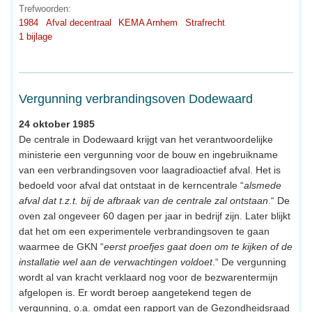
Trefwoorden:
1984
Afval decentraal
KEMA Arnhem
Strafrecht
1 bijlage
Vergunning verbrandingsoven Dodewaard
24 oktober 1985
De centrale in Dodewaard krijgt van het verantwoordelijke
ministerie een vergunning voor de bouw en ingebruikname
van een verbrandingsoven voor laagradioactief afval. Het is
bedoeld voor afval dat ontstaat in de kerncentrale “
alsmede
afval dat t.z.t. bij de afbraak van de centrale zal ontstaan
.“ De
oven zal ongeveer 60 dagen per jaar in bedrijf zijn. Later blijkt
dat het om een experimentele verbrandingsoven te gaan
waarmee de GKN “
eerst proefjes gaat doen om te kijken of de
installatie wel aan de verwachtingen voldoet
.“ De vergunning
wordt al van kracht verklaard nog voor de bezwarentermijn
afgelopen is. Er wordt beroep aangetekend tegen de
vergunning, o.a. omdat een rapport van de Gezondheidsraad