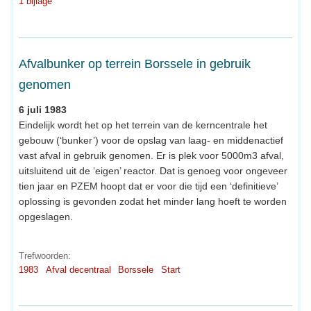
1 bijlage
Afvalbunker op terrein Borssele in gebruik
genomen
6 juli 1983
Eindelijk wordt het op het terrein van de kerncentrale het
gebouw (‘bunker’) voor de opslag van laag- en middenactief
vast afval in gebruik genomen. Er is plek voor 5000m3 afval,
uitsluitend uit de ‘eigen’ reactor. Dat is genoeg voor ongeveer
tien jaar en PZEM hoopt dat er voor die tijd een ‘definitieve’
oplossing is gevonden zodat het minder lang hoeft te worden
opgeslagen.
Trefwoorden:
1983
Afval decentraal
Borssele
Start