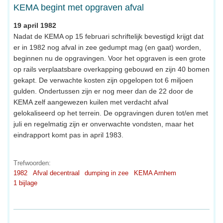
KEMA begint met opgraven afval
19 april 1982
Nadat de KEMA op 15 februari schriftelijk bevestigd krijgt dat
er in 1982 nog afval in zee gedumpt mag (en gaat) worden,
beginnen nu de opgravingen. Voor het opgraven is een grote
op rails verplaatsbare overkapping gebouwd en zijn 40 bomen
gekapt. De verwachte kosten zijn opgelopen tot 6 miljoen
gulden. Ondertussen zijn er nog meer dan de 22 door de
KEMA zelf aangewezen kuilen met verdacht afval
gelokaliseerd op het terrein. De opgravingen duren tot/en met
juli en regelmatig zijn er onverwachte vondsten, maar het
eindrapport komt pas in april 1983.
Trefwoorden:
1982
Afval decentraal
dumping in zee
KEMA Arnhem
1 bijlage