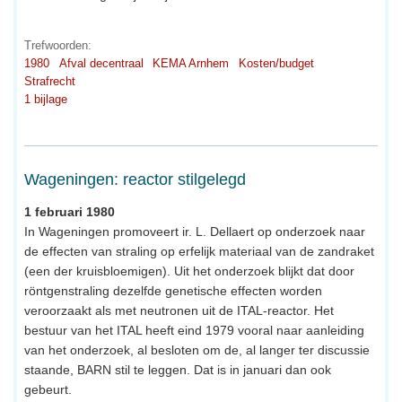
Trefwoorden:
1980
Afval decentraal
KEMA Arnhem
Kosten/budget
Strafrecht
1 bijlage
Wageningen: reactor stilgelegd
1 februari 1980
In Wageningen promoveert ir. L. Dellaert op onderzoek naar
de effecten van straling op erfelijk materiaal van de zandraket
(een der kruisbloemigen). Uit het onderzoek blijkt dat door
röntgenstraling dezelfde genetische effecten worden
veroorzaakt als met neutronen uit de ITAL-reactor. Het
bestuur van het ITAL heeft eind 1979 vooral naar aanleiding
van het onderzoek, al besloten om de, al langer ter discussie
staande, BARN stil te leggen. Dat is in januari dan ook
gebeurt.