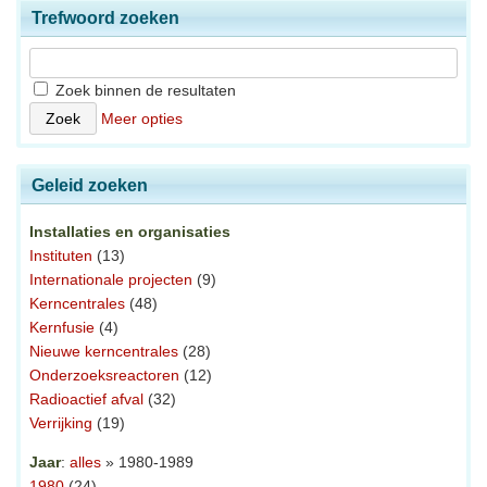
Trefwoord zoeken
Zoek binnen de resultaten
Meer opties
Geleid zoeken
Installaties en organisaties
Instituten
(13)
Internationale projecten
(9)
Kerncentrales
(48)
Kernfusie
(4)
Nieuwe kerncentrales
(28)
Onderzoeksreactoren
(12)
Radioactief afval
(32)
Verrijking
(19)
Jaar
:
alles
» 1980-1989
1980
(24)