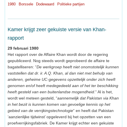
1980
Borssele
Dodewaard
Politieke partijen
Kamer krijgt zeer gekuiste versie van Khan-
rapport
29 februari 1980
Het rapport over de Affaire Khan wordt door de regering
gepubliceerd. Nog steeds wordt geprobeerd de affaire te
bagatelliseren: “
De werkgroep heeft niet onomstotelijk kunnen
vaststellen dat dr. ir. A.Q. Khan, al dan niet met behulp van
anderen, geheime UC-gegevens opzettelijk onder zich heeft
genomen en/of heeft medegedeeld aan of het ter beschikking
heeft gesteld van een buitenlandse mogendheid
.“ Al is het,
wordt wel meteen gesteld, “
aannemelijk dat Pakistan via Khan
in het bezit is kunnen komen van gevoelige kennis op het
gebied van de verrijkingstechnologie
“ en heeft dat Pakistan
‘aanzienlijke tijdwinst’ opgeleverd bij het opzetten van een
proefverrijkingsfabriek. De Kamer krijgt echter een gekuiste