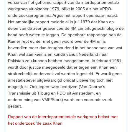
versie van het geheime rapport van de interdepartementale
werkgroep uit oktober 1979, blijkt in 2005 als het VPRO-
onderzoeksprogramma Argos het rapport openbaar maakt.
Het ambtelijke rapport meldde al in juli 1979 dat Khan op
delen van de zeer geavanceerde 4M centrifugetechnologie de
hand heeft weten te leggen. De openbare rapportage aan de
Kamer rept echter met geen woord over de 4M en is
bovendien meer dan terughoudend in het benoemen van wat
Khan wel aan kennis en kunde vanuit Nederland naar
Pakistan zou kunnen hebben meegenomen. In februari 1981,
wordt door justitie meegedeeld dat er tegen een Khan een
strafrechtelijk onderzoek zal worden ingesteld. Er wordt geen
arrestatiebevel uitgevaardigd omdat uitlevering toch niet
mogelijk is. Ook tegen twee bedrijven (Van Doorne’s
Transmissie uit Tilburg en FDO uit Amsterdam, en
onderneming van VMF/Stork) wordt een vooronderzoek
gestart.
Rapport van de Interdepartementale werkgroep belast met
het onderzoek ’de zaak Khan’