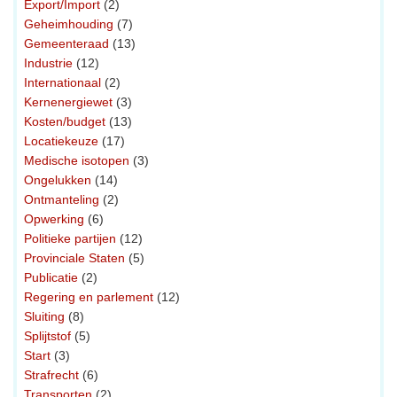
Export/Import
(2)
Geheimhouding
(7)
Gemeenteraad
(13)
Industrie
(12)
Internationaal
(2)
Kernenergiewet
(3)
Kosten/budget
(13)
Locatiekeuze
(17)
Medische isotopen
(3)
Ongelukken
(14)
Ontmanteling
(2)
Opwerking
(6)
Politieke partijen
(12)
Provinciale Staten
(5)
Publicatie
(2)
Regering en parlement
(12)
Sluiting
(8)
Splijtstof
(5)
Start
(3)
Strafrecht
(6)
Transporten
(2)