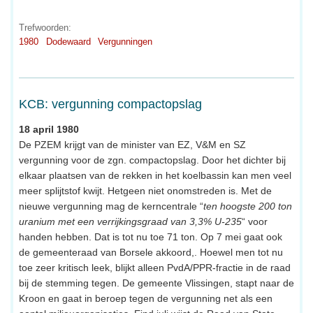
Trefwoorden:
1980
Dodewaard
Vergunningen
KCB: vergunning compactopslag
18 april 1980
De PZEM krijgt van de minister van EZ, V&M en SZ
vergunning voor de zgn. compactopslag. Door het dichter bij
elkaar plaatsen van de rekken in het koelbassin kan men veel
meer splijtstof kwijt. Hetgeen niet onomstreden is. Met de
nieuwe vergunning mag de kerncentrale “
ten hoogste 200 ton
uranium met een verrijkingsgraad van 3,3% U-235
“ voor
handen hebben. Dat is tot nu toe 71 ton. Op 7 mei gaat ook
de gemeenteraad van Borsele akkoord,. Hoewel men tot nu
toe zeer kritisch leek, blijkt alleen PvdA/PPR-fractie in de raad
bij de stemming tegen. De gemeente Vlissingen, stapt naar de
Kroon en gaat in beroep tegen de vergunning net als een