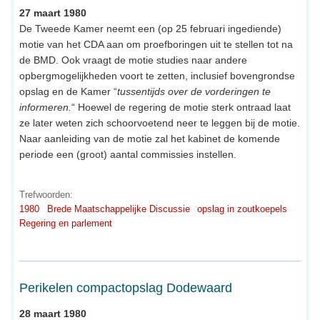
27 maart 1980
De Tweede Kamer neemt een (op 25 februari ingediende)
motie van het CDA aan om proefboringen uit te stellen tot na
de BMD. Ook vraagt de motie studies naar andere
opbergmogelijkheden voort te zetten, inclusief bovengrondse
opslag en de Kamer “
tussentijds over de vorderingen te
informeren.
“ Hoewel de regering de motie sterk ontraad laat
ze later weten zich schoorvoetend neer te leggen bij de motie.
Naar aanleiding van de motie zal het kabinet de komende
periode een (groot) aantal commissies instellen.
Trefwoorden:
1980
Brede Maatschappelijke Discussie
opslag in zoutkoepels
Regering en parlement
Perikelen compactopslag Dodewaard
28 maart 1980