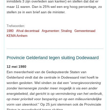
inmiddels 3 zijn overleden aan kanker) en stellen dat dat er
maar 11 waren. Dan is 25% wel een erg hoog percentage, zo
stellen ze in een brief aan de minister.
Trefwoorden:
1980
Afval decentraal
Argumenten: Straling
Gemeenteraad
KEMA Arnhem
Provincie Gelderland tegen sluiting Dodewaard
12 mei 1980
Een meerderheid van de Gedeputeerde Staten van
Gelderland vindt dat de centrale in Dodewaard niet hoeft te
worden gesloten. Wel vinden ze dat een “
energievoorziening
zonder kernenergie zonder meer mogelijk is via een ander
energiebeleid, dat gericht is op vermindering van het verbruik,
op meer prioriteit voor besparing en op een milieuvriendelijke
vorm van steenkool
.“ Op 25 juni stemmen ook de Provinciale
Staten in meerderheid tegen sluiting.