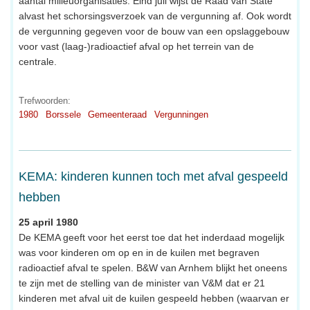
aantal milieuorganisaties. Eind juli wijst de Raad van State
alvast het schorsingsverzoek van de vergunning af. Ook wordt
de vergunning gegeven voor de bouw van een opslaggebouw
voor vast (laag-)radioactief afval op het terrein van de
centrale.
Trefwoorden:
1980
Borssele
Gemeenteraad
Vergunningen
KEMA: kinderen kunnen toch met afval gespeeld
hebben
25 april 1980
De KEMA geeft voor het eerst toe dat het inderdaad mogelijk
was voor kinderen om op en in de kuilen met begraven
radioactief afval te spelen. B&W van Arnhem blijkt het oneens
te zijn met de stelling van de minister van V&M dat er 21
kinderen met afval uit de kuilen gespeeld hebben (waarvan er