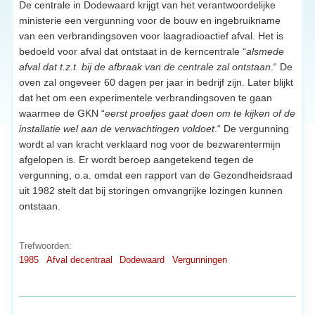
De centrale in Dodewaard krijgt van het verantwoordelijke
ministerie een vergunning voor de bouw en ingebruikname
van een verbrandingsoven voor laagradioactief afval. Het is
bedoeld voor afval dat ontstaat in de kerncentrale “
alsmede
afval dat t.z.t. bij de afbraak van de centrale zal ontstaan
.“ De
oven zal ongeveer 60 dagen per jaar in bedrijf zijn. Later blijkt
dat het om een experimentele verbrandingsoven te gaan
waarmee de GKN “
eerst proefjes gaat doen om te kijken of de
installatie wel aan de verwachtingen voldoet
.“ De vergunning
wordt al van kracht verklaard nog voor de bezwarentermijn
afgelopen is. Er wordt beroep aangetekend tegen de
vergunning, o.a. omdat een rapport van de Gezondheidsraad
uit 1982 stelt dat bij storingen omvangrijke lozingen kunnen
ontstaan.
Trefwoorden:
1985
Afval decentraal
Dodewaard
Vergunningen