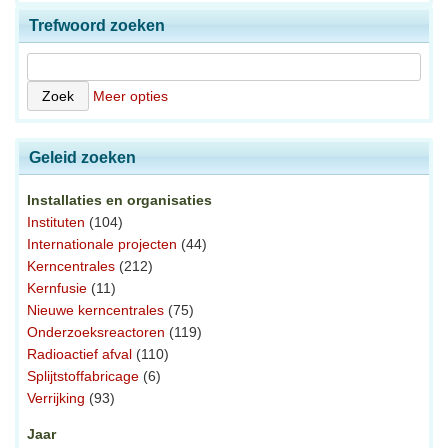
Trefwoord zoeken
Meer opties
Geleid zoeken
Installaties en organisaties
Instituten
(104)
Internationale projecten
(44)
Kerncentrales
(212)
Kernfusie
(11)
Nieuwe kerncentrales
(75)
Onderzoeksreactoren
(119)
Radioactief afval
(110)
Splijtstoffabricage
(6)
Verrijking
(93)
Jaar