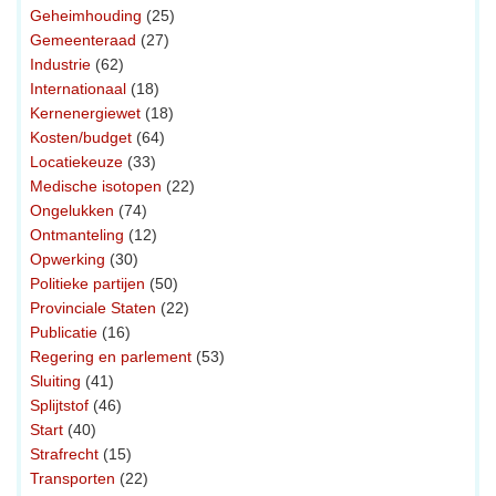
Geheimhouding
(25)
Gemeenteraad
(27)
Industrie
(62)
Internationaal
(18)
Kernenergiewet
(18)
Kosten/budget
(64)
Locatiekeuze
(33)
Medische isotopen
(22)
Ongelukken
(74)
Ontmanteling
(12)
Opwerking
(30)
Politieke partijen
(50)
Provinciale Staten
(22)
Publicatie
(16)
Regering en parlement
(53)
Sluiting
(41)
Splijtstof
(46)
Start
(40)
Strafrecht
(15)
Transporten
(22)