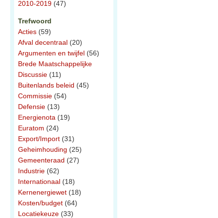
2010-2019
(47)
Trefwoord
Acties
(59)
Afval decentraal
(20)
Argumenten en twijfel
(56)
Brede Maatschappelijke
Discussie
(11)
Buitenlands beleid
(45)
Commissie
(54)
Defensie
(13)
Energienota
(19)
Euratom
(24)
Export/Import
(31)
Geheimhouding
(25)
Gemeenteraad
(27)
Industrie
(62)
Internationaal
(18)
Kernenergiewet
(18)
Kosten/budget
(64)
Locatiekeuze
(33)