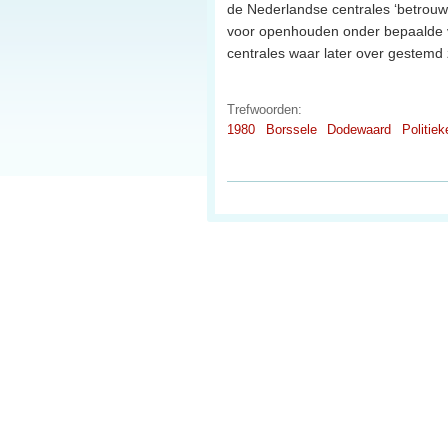
de Nederlandse centrales ‘betrouwb
voor openhouden onder bepaalde v
centrales waar later over gestemd 
Trefwoorden:
1980
Borssele
Dodewaard
Politiek