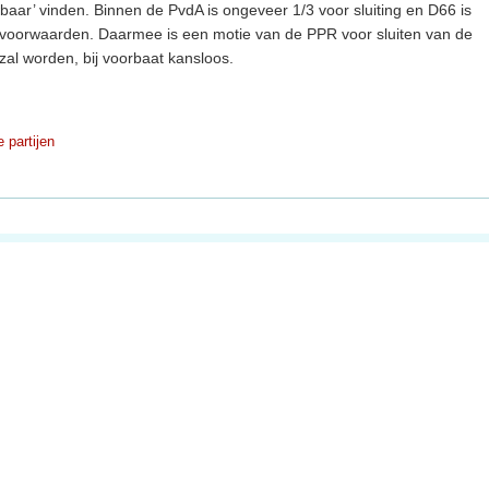
aar’ vinden. Binnen de PvdA is ongeveer 1/3 voor sluiting en D66 is
oorwaarden. Daarmee is een motie van de PPR voor sluiten van de
zal worden, bij voorbaat kansloos.
e partijen