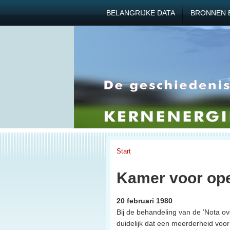
BELANGRIJKE DATA
BRONNEN 
Start
Kamer voor op
20 februari 1980
Bij de behandeling van de ’Nota o
duidelijk dat een meerderheid voo