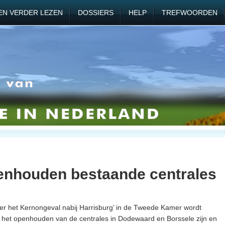
EN VERDER LEZEN
DOSSIERS
HELP
TREFWOORDEN
enhouden bestaande centrales
ver het Kernongeval nabij Harrisburg’ in de Tweede Kamer wordt
r het openhouden van de centrales in Dodewaard en Borssele zijn en