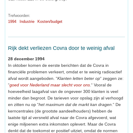
Trefwoorden:
1994
Industrie
Kosten/budget
Rijk dekt verliezen Covra door te weinig afval
28 december 1994
In oktober komen de eerste berichten dat de Covra in
financiële problemen verkeert, omdat er te weinig radioactief
afval wordt aangeboden. “
Klanten letten beter op
“ zeggen ze:
“
goed voor Nederland maar slecht voor ons
.“ Vooral de
hoeveelheid laagafval van de ongeveer 300 klanten is veel
minder dan begroot. De tarieven voor opslag zijn al verhoogd
en zitten nu op “
het maximum dat de markt kan dragen
.“ De
kerncentrales (de grootste aandeelhouders) hebben de
laatste tijd al versneld afval naar de Covra afgevoerd, wat
enige miljoenen extra inkomsten oplevert. Maar de Covra
denkt dat de toekomst er positief uitziet, omdat de normen