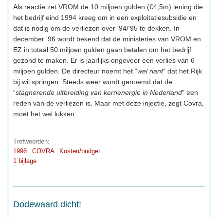
Als reactie zet VROM de 10 miljoen gulden (€4,5m) lening die
het bedrijf eind 1994 kreeg om in een exploitatiesubsidie en
dat is nodig om de verliezen over '94/'95 te dekken. In
december '96 wordt bekend dat de ministeries van VROM en
EZ in totaal 50 miljoen gulden gaan betalen om het bedrijf
gezond te maken. Er is jaarlijks ongeveer een verlies van 6
miljoen gulden. De directeur noemt het “
wel riant
“ dat het Rijk
bij wil springen. Steeds weer wordt genoemd dat de
“
stagnerende uitbreiding van kernenergie in Nederland
" een
reden van de verliezen is. Maar met deze injectie, zegt Covra,
moet het wel lukken.
Trefwoorden:
1996
COVRA
Kosten/budget
1 bijlage
Dodewaard dicht!