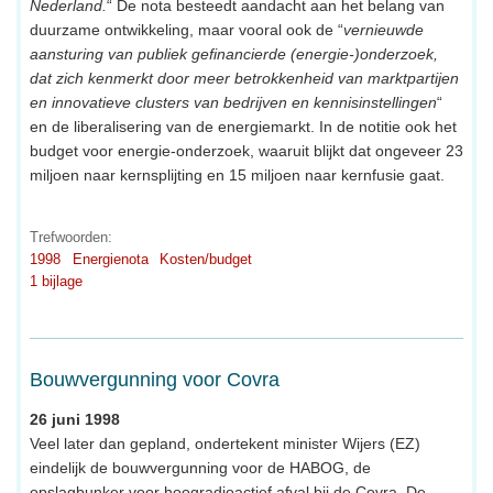
Nederland.
“ De nota besteedt aandacht aan het belang van
duurzame ontwikkeling, maar vooral ook de “
vernieuwde
aansturing van publiek gefinancierde (energie-)onderzoek,
dat zich kenmerkt door meer betrokkenheid van marktpartijen
en innovatieve clusters van bedrijven en kennisinstellingen
“
en de liberalisering van de energiemarkt. In de notitie ook het
budget voor energie-onderzoek, waaruit blijkt dat ongeveer 23
miljoen naar kernsplijting en 15 miljoen naar kernfusie gaat.
Trefwoorden:
1998
Energienota
Kosten/budget
1 bijlage
Bouwvergunning voor Covra
26 juni 1998
Veel later dan gepland, ondertekent minister Wijers (EZ)
eindelijk de bouwvergunning voor de HABOG, de
opslagbunker voor hoogradioactief afval bij de Covra. De