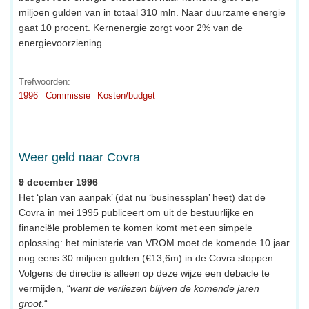
miljoen gulden van in totaal 310 mln. Naar duurzame energie
gaat 10 procent. Kernenergie zorgt voor 2% van de
energievoorziening.
Trefwoorden:
1996
Commissie
Kosten/budget
Weer geld naar Covra
9 december 1996
Het ‘plan van aanpak’ (dat nu ‘businessplan’ heet) dat de
Covra in mei 1995 publiceert om uit de bestuurlijke en
financiële problemen te komen komt met een simpele
oplossing: het ministerie van VROM moet de komende 10 jaar
nog eens 30 miljoen gulden (€13,6m) in de Covra stoppen.
Volgens de directie is alleen op deze wijze een debacle te
vermijden, “
want de verliezen blijven de komende jaren
groot
.“