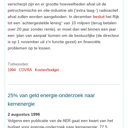
verscherpt zijn en er grootte hoeveelheden afval uit de
petrochemische en olie-industrie als (‘extra laag-‘) radioactief
afval zullen worden aangeboden. In december
besluit
het Rijk
tot een ‘achtergestelde lening“ van 10 miljoen (terug betalen
over 20 jaar zonder rente), er moet dan wel binnen een jaar
een ‘plan van aanpak’ komen om de bestuurlijke (de directeur
is op 1 november uit z’n functie gezet) en financiële
problemen op te lossen.
Trefwoorden:
1994
COVRA
Kosten/budget
25% van geld energie-onderzoek naar
kernenergie
2 augustus 1996
Volgens een publicatie van de AER gaat een kwart van het
budget voor energie-onderzoek naar kernenergie: 72,5