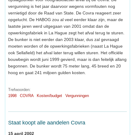
vergunning is het jaar daarvoor wegens vormfouten nog
vernietigd door de Raad van State. De Covra reageert zeer
opgelucht. De HABOG zou al veel eerder klaar zijn, maar de
laatste jaren werd uitgegaan van 2001 omdat dan de
opwerkingsfabriek in La Hague zegt het afval terug te sturen.
De bunker is niet eerder dan 2003 klaar, dus zal gevraagd
moeten worden of de opwerkingsfabrieken (naast La Hague
ook Sellafield) het afval later terug willen sturen. Het officiële
bouwbegin wordt juni 1999 gevierd, maar is dan feitelijk allang
begonnen. De bunker wordt 75 meter lang, 45 breed en 20
hoog en gaat 241 miljoen gulden kosten.
Trefwoorden:
1998
COVRA
Kosten/budget
Vergunningen
Staat koopt alle aandelen Covra
15 april 2002