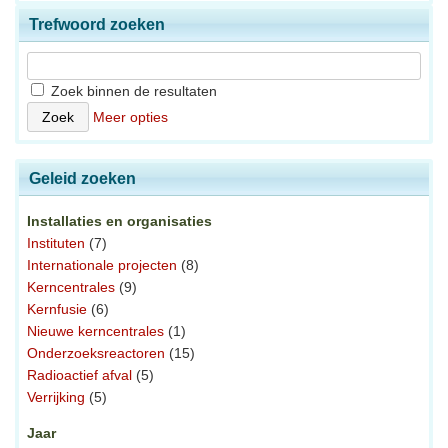
Trefwoord zoeken
Zoek binnen de resultaten
Meer opties
Geleid zoeken
Installaties en organisaties
Instituten
(7)
Internationale projecten
(8)
Kerncentrales
(9)
Kernfusie
(6)
Nieuwe kerncentrales
(1)
Onderzoeksreactoren
(15)
Radioactief afval
(5)
Verrijking
(5)
Jaar