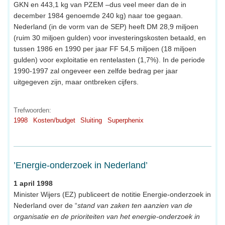
GKN en 443,1 kg van PZEM –dus veel meer dan de in
december 1984 genoemde 240 kg) naar toe gegaan.
Nederland (in de vorm van de SEP) heeft DM 28,9 miljoen
(ruim 30 miljoen gulden) voor investeringskosten betaald, en
tussen 1986 en 1990 per jaar FF 54,5 miljoen (18 miljoen
gulden) voor exploitatie en rentelasten (1,7%). In de periode
1990-1997 zal ongeveer een zelfde bedrag per jaar
uitgegeven zijn, maar ontbreken cijfers.
Trefwoorden:
1998
Kosten/budget
Sluiting
Superphenix
’Energie-onderzoek in Nederland’
1 april 1998
Minister Wijers (EZ) publiceert de notitie Energie-onderzoek in
Nederland over de “
stand van zaken ten aanzien van de
organisatie en de prioriteiten van het energie-onderzoek in