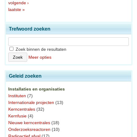
volgende ›
laatste »
Trefwoord zoeken
Zoek binnen de resultaten
Meer opties
Geleid zoeken
Installaties en organisaties
Instituten
(7)
Internationale projecten
(13)
Kerncentrales
(32)
Kernfusie
(4)
Nieuwe kerncentrales
(18)
Onderzoeksreactoren
(10)
Radioactief afval
(17)