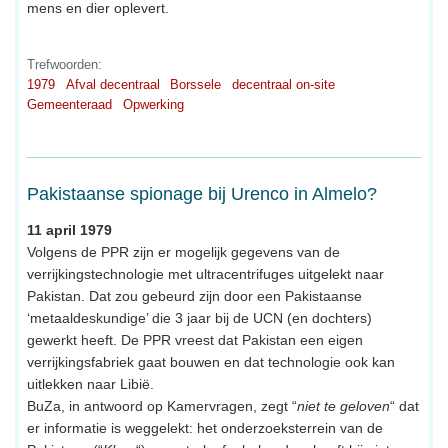
mens en dier oplevert.
Trefwoorden:
1979
Afval decentraal
Borssele
decentraal on-site
Gemeenteraad
Opwerking
Pakistaanse spionage bij Urenco in Almelo?
11 april 1979
Volgens de PPR zijn er mogelijk gegevens van de
verrijkingstechnologie met ultracentrifuges uitgelekt naar
Pakistan. Dat zou gebeurd zijn door een Pakistaanse
‘metaaldeskundige’ die 3 jaar bij de UCN (en dochters)
gewerkt heeft. De PPR vreest dat Pakistan een eigen
verrijkingsfabriek gaat bouwen en dat technologie ook kan
uitlekken naar Libië.
BuZa, in antwoord op Kamervragen, zegt “
niet te geloven
“ dat
er informatie is weggelekt: het onderzoeksterrein van de