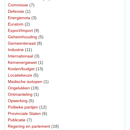
Commissie
(7)
Defensie
(1)
Energienota
(3)
Euratom
(2)
Export/Import
(9)
Geheimhouding
(5)
Gemeenteraad
(8)
Industrie
(11)
Internationaal
(3)
Kernenergiewet
(1)
Kosten/budget
(13)
Locatiekeuze
(5)
Medische isotopen
(1)
Ongelukken
(19)
Ontmanteling
(1)
Opwerking
(5)
Politieke partijen
(12)
Provinciale Staten
(6)
Publicatie
(7)
Regering en parlement
(18)