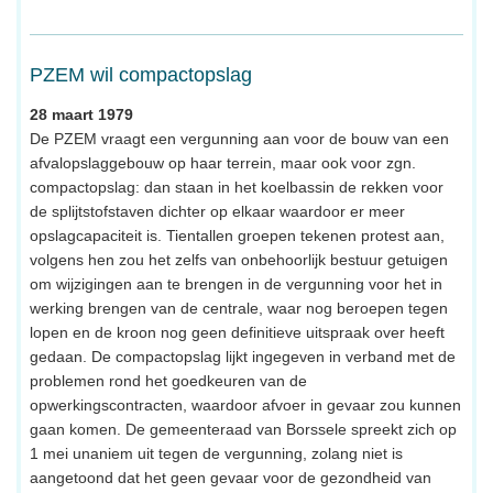
PZEM wil compactopslag
28 maart 1979
De PZEM vraagt een vergunning aan voor de bouw van een
afvalopslaggebouw op haar terrein, maar ook voor zgn.
compactopslag: dan staan in het koelbassin de rekken voor
de splijtstofstaven dichter op elkaar waardoor er meer
opslagcapaciteit is. Tientallen groepen tekenen protest aan,
volgens hen zou het zelfs van onbehoorlijk bestuur getuigen
om wijzigingen aan te brengen in de vergunning voor het in
werking brengen van de centrale, waar nog beroepen tegen
lopen en de kroon nog geen definitieve uitspraak over heeft
gedaan. De compactopslag lijkt ingegeven in verband met de
problemen rond het goedkeuren van de
opwerkingscontracten, waardoor afvoer in gevaar zou kunnen
gaan komen. De gemeenteraad van Borssele spreekt zich op
1 mei unaniem uit tegen de vergunning, zolang niet is
aangetoond dat het geen gevaar voor de gezondheid van