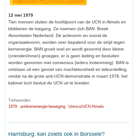
12 mei 1979
Tien mensen sluiten de hoofdpoort van de UCN in Almelo en
blokkeren de toegang. Ze noemen zich BAN: Breek
Atoomketen Nederland. De actievorm en vooral de
organisatievorm, worden zeer bepalend voor de strijd tegen
kernenergie. BAN groeit snel en wordt gevormd door kleine
(vrienden/innen) groepjes; er is geen leiding en besluiten
worden genomen met consensus (ieders instemming). BAN is
ontstaan uit een gevoel van machteloosheid en teleurstelling,
omdat na de grote anti-UCN-demonstratie in maart 1978, het
kabinet toch besluit de UCN uit te breiden.
Trefwoorden:
1979
antikernenergie-beweging
Urenco/UCN Almelo
Harrisburg: kan zoiets ook in Borssele?