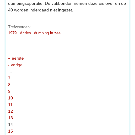
dumpingsoperatie. De vakbonden nemen deze eis over en de
40 worden inderdaad niet ingezet.
Trefwoorden:
1979
Acties
dumping in zee
« eerste
‹ vorige
…
7
8
9
10
11
12
13
14
15