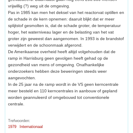
vrijwillig (?) weg uit de omgeving.
Pas in 1985 kan men het deksel van het reactorvat optillen en
de schade in de kern opnemen: daaruit blijkt dat er meer
splijtstof gesmolten is, dat de schade groter, de temperatuur
hoger, het waterniveau lager en de belasting van het vat
groter zijn geweest dan aangenomen. In 1993 is de brandstof
verwijdert en de schoonmaak afgerond.
De Amerikaanse overheid heeft altijd volgehouden dat de
ramp in Harrisburg geen gevolgen heeft gehad op de
gezondheid van mens of omgeving. Onafhankelijke
onderzoekers hebben deze beweringen steeds weer
aangevochten.
In de 25 jaar na de ramp wordt in de VS geen kerncentrale
meer besteld en 110 kerncentrales in aanbouw of gepland
worden geannuleerd of omgebouwd tot conventionele
centrale.
Trefwoorden:
1979
Internationaal