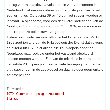
opslag van radioactieve afvalstoffen in zoutvoorkomens in
Nederland’ met nieuwe criteria voor de opslag van kernafval in
zoutformaties. Op pagina 39 en 40 van het rapport worden er
in totaal 14 opgesomd, voor een deel verduidelijkingen van de
"
geologische bergingsvoorwaarden
" uit 1975, maar voor een
deel roepen ze ook nieuwe vragen op.
Tijdens een controversiële zitting in het kader van de BMD in
1982 zegt iemand van de Rijksgeologische Dienst dat volgens
de criteria uit 1979 niet alleen alle zoutkoepels onder de
Noordzee, maar ook die onder het vasteland afgekeurd
zouden moeten worden. Een van de criteria is immers dat er
de laatste 20 miljoen jaar geen enkele beweging mag hebben
plaatsgevonden in de zoutkoepel en daar voldoet geen enkele
zoutkoepel aan.
Trefwoorden:
1979
Commissie
opslag in zoutkoepels
1 bijlage