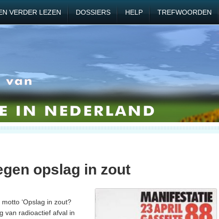
EN VERDER LEZEN
DOSSIERS
HELP
TREFWOORDEN
egen opslag in zout
t motto ‘Opslag in zout?
 van radioactief afval in