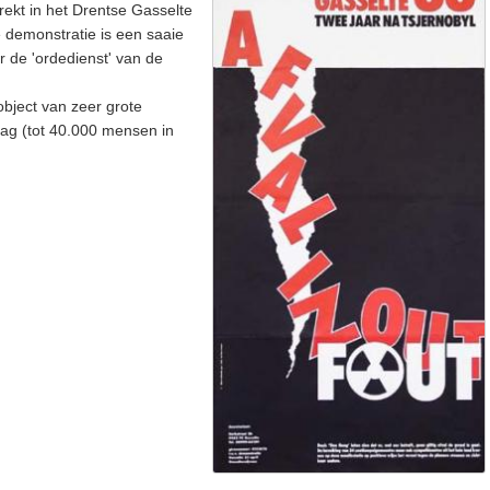
trekt in het Drentse Gasselte
 demonstratie is een saaie
 de 'ordedienst' van de
object van zeer grote
lag (tot 40.000 mensen in