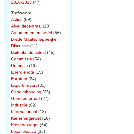
2010-2019
(47)
Trefwoord
Acties
(59)
Afval decentraal
(20)
Argumenten en twijfel
(56)
Brede Maatschappelijke
Discussie
(11)
Buitenlands beleid
(45)
Commissie
(54)
Defensie
(13)
Energienota
(19)
Euratom
(24)
Export/Import
(31)
Geheimhouding
(25)
Gemeenteraad
(27)
Industrie
(62)
Internationaal
(18)
Kernenergiewet
(18)
Kosten/budget
(64)
Locatiekeuze
(33)