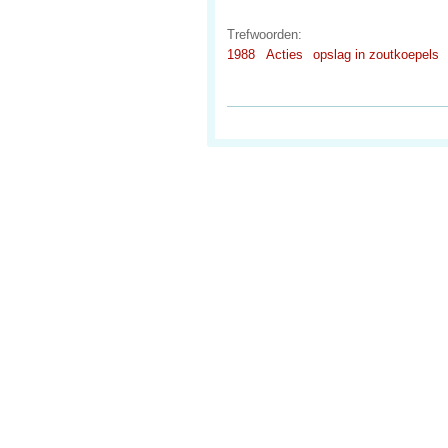
Trefwoorden:
1988
Acties
opslag in zoutkoepels