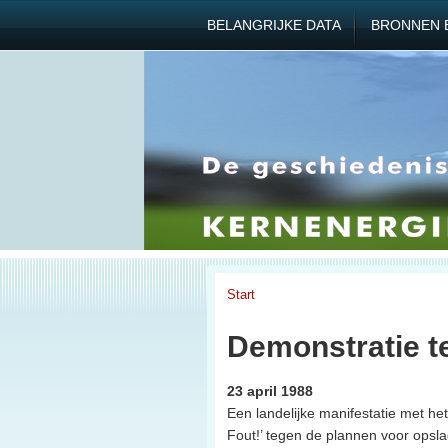
BELANGRIJKE DATA
BRONNEN 
Start
Demonstratie t
23 april 1988
Een landelijke manifestatie met he
Fout!’ tegen de plannen voor opslag