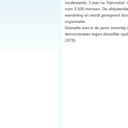
zoutkoepels, 2 jaar na Tsjernobyl, 
ruim 3.500 mensen. De afsluitende
wandeling en wordt geregeerd door
organisatie.
Gasselte was in de jaren zeventig 
demonstraties tegen diezelfde ops
1979).