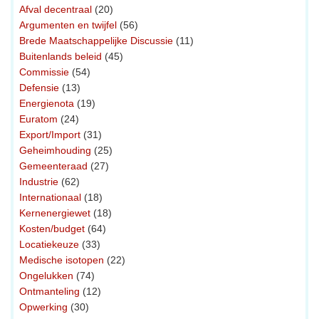
Afval decentraal
(20)
Argumenten en twijfel
(56)
Brede Maatschappelijke Discussie
(11)
Buitenlands beleid
(45)
Commissie
(54)
Defensie
(13)
Energienota
(19)
Euratom
(24)
Export/Import
(31)
Geheimhouding
(25)
Gemeenteraad
(27)
Industrie
(62)
Internationaal
(18)
Kernenergiewet
(18)
Kosten/budget
(64)
Locatiekeuze
(33)
Medische isotopen
(22)
Ongelukken
(74)
Ontmanteling
(12)
Opwerking
(30)