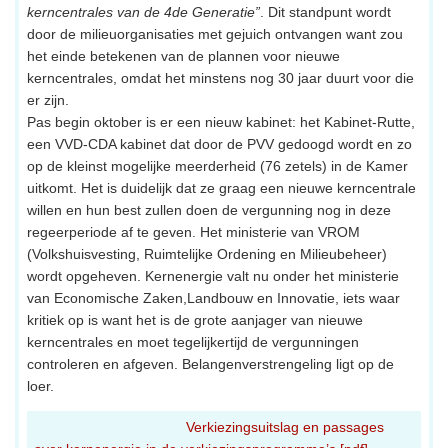
kerncentrales van de 4de Generatie”
. Dit standpunt wordt
door de milieuorganisaties met gejuich ontvangen want zou
het einde betekenen van de plannen voor nieuwe
kerncentrales, omdat het minstens nog 30 jaar duurt voor die
er zijn.
Pas begin oktober is er een nieuw kabinet: het Kabinet-Rutte,
een VVD-CDA kabinet dat door de PVV gedoogd wordt en zo
op de kleinst mogelijke meerderheid (76 zetels) in de Kamer
uitkomt. Het is duidelijk dat ze graag een nieuwe kerncentrale
willen en hun best zullen doen de vergunning nog in deze
regeerperiode af te geven. Het ministerie van VROM
(Volkshuisvesting, Ruimtelijke Ordening en Milieubeheer)
wordt opgeheven. Kernenergie valt nu onder het ministerie
van Economische Zaken,Landbouw en Innovatie, iets waar
kritiek op is want het is de grote aanjager van nieuwe
kerncentrales en moet tegelijkertijd de vergunningen
controleren en afgeven. Belangenverstrengeling ligt op de
loer.
Verkiezingsuitslag en passages