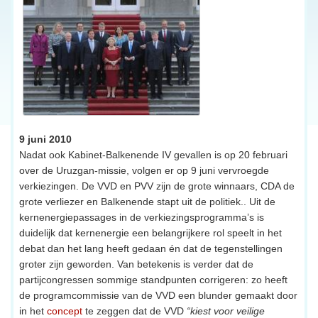
9 juni 2010
Nadat ook Kabinet-Balkenende IV gevallen is op 20 februari
over de Uruzgan-missie, volgen er op 9 juni vervroegde
verkiezingen. De VVD en PVV zijn de grote winnaars, CDA de
grote verliezer en Balkenende stapt uit de politiek.. Uit de
kernenergiepassages in de verkiezingsprogramma’s is
duidelijk dat kernenergie een belangrijkere rol speelt in het
debat dan het lang heeft gedaan én dat de tegenstellingen
groter zijn geworden. Van betekenis is verder dat de
partijcongressen sommige standpunten corrigeren: zo heeft
de programcommissie van de VVD een blunder gemaakt door
in het
concept
te zeggen dat de VVD
“kiest voor veilige