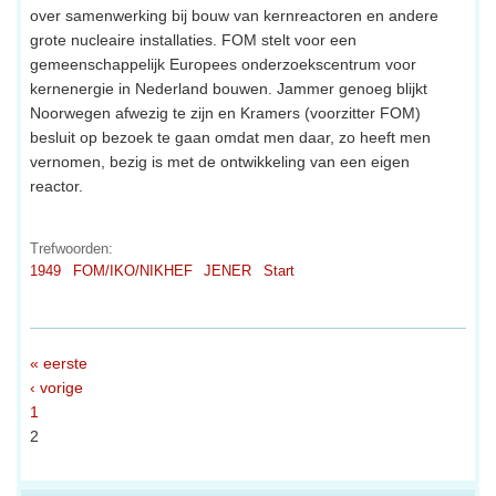
over samenwerking bij bouw van kernreactoren en andere
grote nucleaire installaties. FOM stelt voor een
gemeenschappelijk Europees onderzoekscentrum voor
kernenergie in Nederland bouwen. Jammer genoeg blijkt
Noorwegen afwezig te zijn en Kramers (voorzitter FOM)
besluit op bezoek te gaan omdat men daar, zo heeft men
vernomen, bezig is met de ontwikkeling van een eigen
reactor.
Trefwoorden:
1949
FOM/IKO/NIKHEF
JENER
Start
« eerste
‹ vorige
1
2