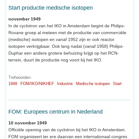
Start productie medische isotopen
november 1949
In de cyclotron van het IKO in Amsterdam begint de Philips-
Roxane groep al meteen met de productie van commerciële
(medische) isotopen en vanaf 1952 zijn er ook reactor
isotopen verkrijgbaar. Ook lang nadat (vanaf 1958) Philips-
Duphar een andere grotere behuizing krijgt op het RCN-
terrein, duurt de productie nog voort bij het IKO.
Trefwoorden:
1949
FOM/IKO/NIKHEF
Industrie
Medische isotopen
Start
FOM: Europees centrum in Nederland
10 november 1949
Officiële opening van de cyclotron bij het IKO in Amsterdam.
FOM organiseert ter ere daarvan een internationaal congres