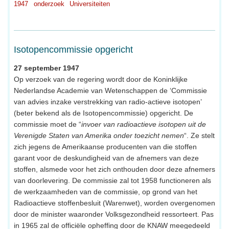
1947
onderzoek
Universiteiten
Isotopencommissie opgericht
27 september 1947
Op verzoek van de regering wordt door de Koninklijke
Nederlandse Academie van Wetenschappen de ‘Commissie
van advies inzake verstrekking van radio-actieve isotopen’
(beter bekend als de Isotopencommissie) opgericht. De
commissie moet de “
invoer van radioactieve isotopen uit de
Verenigde Staten van Amerika onder toezicht nemen
“. Ze stelt
zich jegens de Amerikaanse producenten van die stoffen
garant voor de deskundigheid van de afnemers van deze
stoffen, alsmede voor het zich onthouden door deze afnemers
van doorlevering. De commissie zal tot 1958 functioneren als
de werkzaamheden van de commissie, op grond van het
Radioactieve stoffenbesluit (Warenwet), worden overgenomen
door de minister waaronder Volksgezondheid ressorteert. Pas
in 1965 zal de officiële opheffing door de KNAW meegedeeld