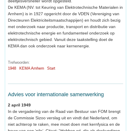
deeltjesversneller wordt opgesteld.
De KEMA (NV. tot Keuring van Elektrotechnische Materialen in
Arnhem) is in 1927 opgericht door de VDEN (Vereniging van
Directeuren Elektriciteitsmaatschappijen) en houdt zich bezig
met onderzoek naar productie, transport en distributie van
elektrotechnische energie en fundamenteel onderzoek op
elektrotechnisch gebied. Vanuit deze taakstelling doet de
KEMA dan ook onderzoek naar kernenergie.
Trefwoorden:
1948
KEMA Arnhem
Start
Advies voor internationale samenwerking
2 april 1949
In de vergadering van de Raad van Bestuur van FOM brengt
de Commissie Sizoo verslag uit en vindt dat Nederland, om
niet achterop te raken, mee moet doen met kernfysica en de
bouw van een ‘pile’. Citaat: “
Hebben wij, die als deskundigen