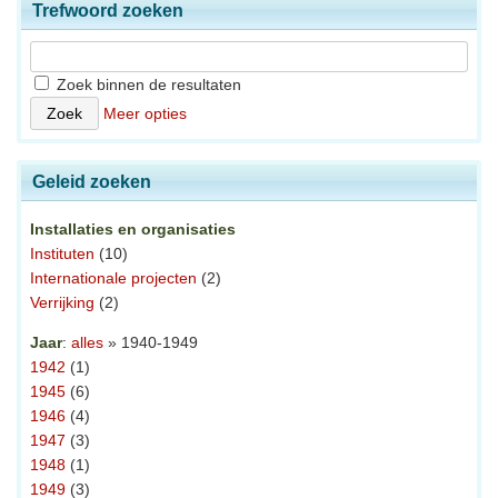
Trefwoord zoeken
Zoek binnen de resultaten
Meer opties
Geleid zoeken
Installaties en organisaties
Instituten
(10)
Internationale projecten
(2)
Verrijking
(2)
Jaar
:
alles
» 1940-1949
1942
(1)
1945
(6)
1946
(4)
1947
(3)
1948
(1)
1949
(3)