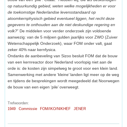
op natuurkundig gebied, weten welke mogelijkheden er voor
de toekomstige Nederlandse levensstandaard op
atoomkernphysisch gebied eventueel liggen, het recht deze
gegevens te onthouden aan de niet deskundige regering en
volk?
” De middelen voor verder onderzoek zijn voldoende
aanwezig: van de 5 miljoen gulden jaarlijks voor ZWO (Zuiver
Wetenschappelijk Onderzoek), waar FOM onder valt, gaat
zeker 40% naar kernfysica.
Ondanks de aanbeveling van Sizoo besluit FOM dat de bouw
van een kernreactor door Nederland voorlopig niet aan de
orde is: de kosten zijn simpelweg te groot voor een klein land.
Samenwerking met andere ‘kleine’ landen ligt meer op de weg
en tijdens de besprekingen wordt meegedeeld dat Noorwegen
de bouw van een eigen ‘pile’ overweegt.
Trefwoorden:
1949
Commissie
FOM/IKO/NIKHEF
JENER