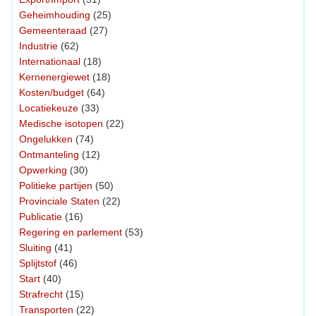
Geheimhouding
(25)
Gemeenteraad
(27)
Industrie
(62)
Internationaal
(18)
Kernenergiewet
(18)
Kosten/budget
(64)
Locatiekeuze
(33)
Medische isotopen
(22)
Ongelukken
(74)
Ontmanteling
(12)
Opwerking
(30)
Politieke partijen
(50)
Provinciale Staten
(22)
Publicatie
(16)
Regering en parlement
(53)
Sluiting
(41)
Splijtstof
(46)
Start
(40)
Strafrecht
(15)
Transporten
(22)