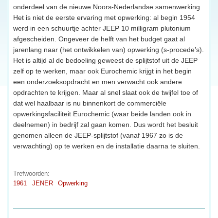
onderdeel van de nieuwe Noors-Nederlandse samenwerking.
Het is niet de eerste ervaring met opwerking: al begin 1954
werd in een schuurtje achter JEEP 10 milligram plutonium
afgescheiden. Ongeveer de helft van het budget gaat al
jarenlang naar (het ontwikkelen van) opwerking (s-procede’s).
Het is altijd al de bedoeling geweest de splijtstof uit de JEEP
zelf op te werken, maar ook Eurochemic krijgt in het begin
een onderzoeksopdracht en men verwacht ook andere
opdrachten te krijgen. Maar al snel slaat ook de twijfel toe of
dat wel haalbaar is nu binnenkort de commerciële
opwerkingsfaciliteit Eurochemic (waar beide landen ook in
deelnemen) in bedrijf zal gaan komen. Dus wordt het besluit
genomen alleen de JEEP-splijtstof (vanaf 1967 zo is de
verwachting) op te werken en de installatie daarna te sluiten.
Trefwoorden:
1961
JENER
Opwerking