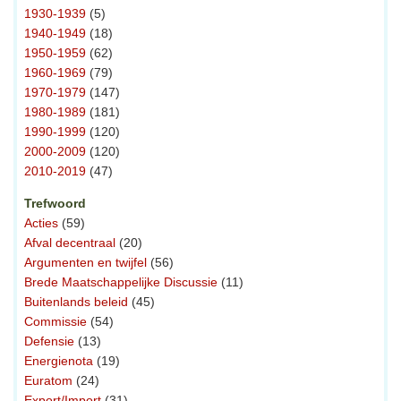
1930-1939
(5)
1940-1949
(18)
1950-1959
(62)
1960-1969
(79)
1970-1979
(147)
1980-1989
(181)
1990-1999
(120)
2000-2009
(120)
2010-2019
(47)
Trefwoord
Acties
(59)
Afval decentraal
(20)
Argumenten en twijfel
(56)
Brede Maatschappelijke Discussie
(11)
Buitenlands beleid
(45)
Commissie
(54)
Defensie
(13)
Energienota
(19)
Euratom
(24)
Export/Import
(31)