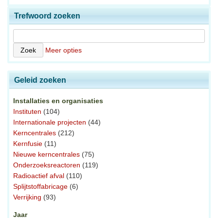
Trefwoord zoeken
Meer opties
Geleid zoeken
Installaties en organisaties
Instituten
(104)
Internationale projecten
(44)
Kerncentrales
(212)
Kernfusie
(11)
Nieuwe kerncentrales
(75)
Onderzoeksreactoren
(119)
Radioactief afval
(110)
Splijtstoffabricage
(6)
Verrijking
(93)
Jaar