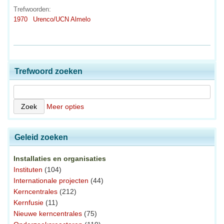
Trefwoorden:
1970
Urenco/UCN Almelo
Trefwoord zoeken
Meer opties
Geleid zoeken
Installaties en organisaties
Instituten
(104)
Internationale projecten
(44)
Kerncentrales
(212)
Kernfusie
(11)
Nieuwe kerncentrales
(75)