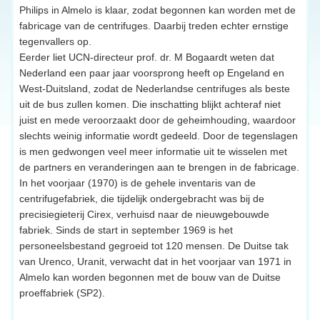
Philips in Almelo is klaar, zodat begonnen kan worden met de
fabricage van de centrifuges. Daarbij treden echter ernstige
tegenvallers op.
Eerder liet UCN-directeur prof. dr. M Bogaardt weten dat
Nederland een paar jaar voorsprong heeft op Engeland en
West-Duitsland, zodat de Nederlandse centrifuges als beste
uit de bus zullen komen. Die inschatting blijkt achteraf niet
juist en mede veroorzaakt door de geheimhouding, waardoor
slechts weinig informatie wordt gedeeld. Door de tegenslagen
is men gedwongen veel meer informatie uit te wisselen met
de partners en veranderingen aan te brengen in de fabricage.
In het voorjaar (1970) is de gehele inventaris van de
centrifugefabriek, die tijdelijk ondergebracht was bij de
precisiegieterij Cirex, verhuisd naar de nieuwgebouwde
fabriek. Sinds de start in september 1969 is het
personeelsbestand gegroeid tot 120 mensen. De Duitse tak
van Urenco, Uranit, verwacht dat in het voorjaar van 1971 in
Almelo kan worden begonnen met de bouw van de Duitse
proeffabriek (SP2).