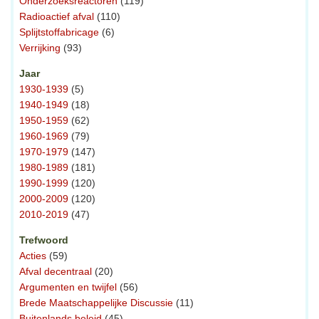
Onderzoeksreactoren
(119)
Radioactief afval
(110)
Splijtstoffabricage
(6)
Verrijking
(93)
Jaar
1930-1939
(5)
1940-1949
(18)
1950-1959
(62)
1960-1969
(79)
1970-1979
(147)
1980-1989
(181)
1990-1999
(120)
2000-2009
(120)
2010-2019
(47)
Trefwoord
Acties
(59)
Afval decentraal
(20)
Argumenten en twijfel
(56)
Brede Maatschappelijke Discussie
(11)
Buitenlands beleid
(45)