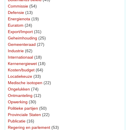
Commissie
(54)
Defensie
(13)
Energienota
(19)
Euratom
(24)
Export/Import
(31)
Geheimhouding
(25)
Gemeenteraad
(27)
Industrie
(62)
Internationaal
(18)
Kernenergiewet
(18)
Kosten/budget
(64)
Locatiekeuze
(33)
Medische isotopen
(22)
Ongelukken
(74)
Ontmanteling
(12)
Opwerking
(30)
Politieke partijen
(50)
Provinciale Staten
(22)
Publicatie
(16)
Regering en parlement
(53)