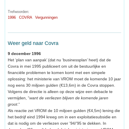
Trefwoorden:
1996
COVRA
Vergunningen
Weer geld naar Covra
9 december 1996
Het ‘plan van aanpak’ (dat nu ‘businessplan’ heet) dat de
Covra in mei 1995 publiceert om uit de bestuurlijke en
financiële problemen te komen komt met een simpele
oplossing: het ministerie van VROM moet de komende 10 jaar
nog eens 30 miljoen gulden (€13,6m) in de Covra stoppen.
Volgens de directie is alleen op deze wijze een debacle te
vermijden, “
want de verliezen blijven de komende jaren
groot
.“
Als reactie zet VROM de 10 miljoen gulden (€4,5m) lening die
het bedrijf eind 1994 kreeg om in een exploitatiesubsidie en
dat is nodig om de verliezen over '94/'95 te dekken. In