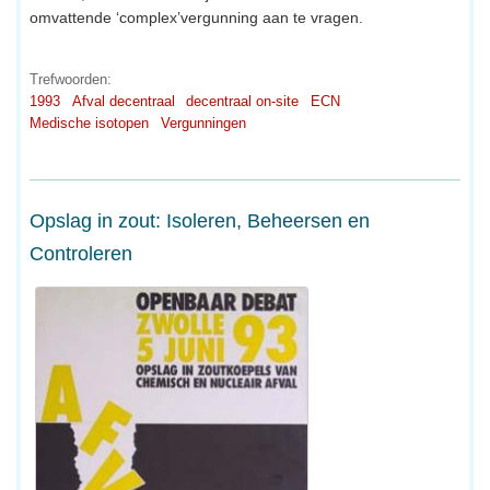
omvattende ‘complex’vergunning aan te vragen.
Trefwoorden:
1993
Afval decentraal
decentraal on-site
ECN
Medische isotopen
Vergunningen
Opslag in zout: Isoleren, Beheersen en
Controleren