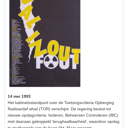
14 mei 1993
Het kabinetsstandpunt over de Toetsingscriteria Opberging
Radioactief afval (TOR) verschijnt. De regering besluit tot
nieuwe opslagcriteria: Isoleren, Beheersen Controleren (IBC)
met daaraan gekoppeld ‘terughaalbaarheid’, waardoor opslag
in zoutkoepels van de baan lijkt. Maar waarom