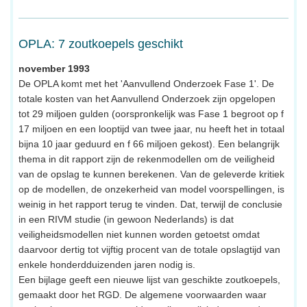
OPLA: 7 zoutkoepels geschikt
november 1993
De OPLA komt met het 'Aanvullend Onderzoek Fase 1'. De
totale kosten van het Aanvullend Onderzoek zijn opgelopen
tot 29 miljoen gulden (oorspronkelijk was Fase 1 begroot op f
17 miljoen en een looptijd van twee jaar, nu heeft het in totaal
bijna 10 jaar geduurd en f 66 miljoen gekost). Een belangrijk
thema in dit rapport zijn de rekenmodellen om de veiligheid
van de opslag te kunnen berekenen. Van de geleverde kritiek
op de modellen, de onzekerheid van model voorspellingen, is
weinig in het rapport terug te vinden. Dat, terwijl de conclusie
in een RIVM studie (in gewoon Nederlands) is dat
veiligheidsmodellen niet kunnen worden getoetst omdat
daarvoor dertig tot vijftig procent van de totale opslagtijd van
enkele honderdduizenden jaren nodig is.
Een bijlage geeft een nieuwe lijst van geschikte zoutkoepels,
gemaakt door het RGD. De algemene voorwaarden waar