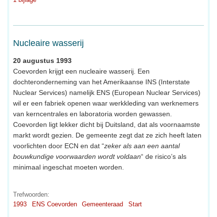
Nucleaire wasserij
20 augustus 1993
Coevorden krijgt een nucleaire wasserij. Een
dochteronderneming van het Amerikaanse INS (Interstate
Nuclear Services) namelijk ENS (European Nuclear Services)
wil er een fabriek openen waar werkkleding van werknemers
van kerncentrales en laboratoria worden gewassen.
Coevorden ligt lekker dicht bij Duitsland, dat als voornaamste
markt wordt gezien. De gemeente zegt dat ze zich heeft laten
voorlichten door ECN en dat “
zeker als aan een aantal
bouwkundige voorwaarden wordt voldaan
“ de risico’s als
minimaal ingeschat moeten worden.
Trefwoorden:
1993
ENS Coevorden
Gemeenteraad
Start