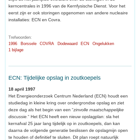
kerncentrales in 1996 van de Kernfysische Dienst. Voor het
eerst zijn er ook storingen opgenomen van andere nucleaire
installaties: ECN en Covra.
Trefwoorden:
1996
Borssele
COVRA
Dodewaard
ECN
Ongelukken
1 bijlage
ECN: Tijdelijke opslag in zoutkoepels
18 april 1997
Het Energieonderzoek Centrum Nederland (ECN) houdt een
studiedag in kleine kring over ondergrondse opslag en ziet
deze dag als het begin van een “
zinvolle maatschappelijke
discussie.
“ Het ECN heeft een nieuw opslagplan: sla het
kernafval 25 jaar lang tijdelijk op in zoutkoepels, dan kan
daarna de volgende generatie beslissen de opslagmijn open
te houden of definitief te sluiten. Dit plan roept natuurlijk