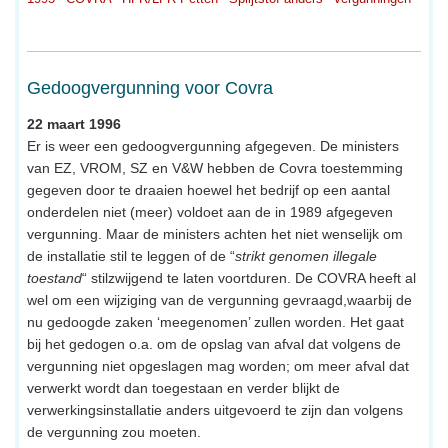
Gedoogvergunning voor Covra
22 maart 1996
Er is weer een gedoogvergunning afgegeven. De ministers
van EZ, VROM, SZ en V&W hebben de Covra toestemming
gegeven door te draaien hoewel het bedrijf op een aantal
onderdelen niet (meer) voldoet aan de in 1989 afgegeven
vergunning. Maar de ministers achten het niet wenselijk om
de installatie stil te leggen of de “
strikt genomen illegale
toestand
“ stilzwijgend te laten voortduren. De COVRA heeft al
wel om een wijziging van de vergunning gevraagd,waarbij de
nu gedoogde zaken ‘meegenomen’ zullen worden. Het gaat
bij het gedogen o.a. om de opslag van afval dat volgens de
vergunning niet opgeslagen mag worden; om meer afval dat
verwerkt wordt dan toegestaan en verder blijkt de
verwerkingsinstallatie anders uitgevoerd te zijn dan volgens
de vergunning zou moeten.