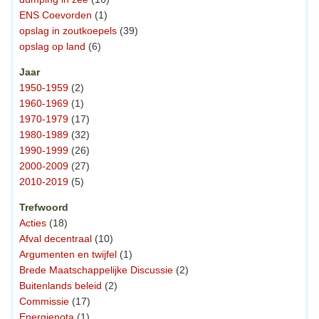
ENS Coevorden
(1)
opslag in zoutkoepels
(39)
opslag op land
(6)
Jaar
1950-1959
(2)
1960-1969
(1)
1970-1979
(17)
1980-1989
(32)
1990-1999
(26)
2000-2009
(27)
2010-2019
(5)
Trefwoord
Acties
(18)
Afval decentraal
(10)
Argumenten en twijfel
(1)
Brede Maatschappelijke Discussie
(2)
Buitenlands beleid
(2)
Commissie
(17)
Energienota
(1)