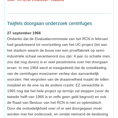
Twijfels doorgaan onderzoek centrifuges
27 september 1966
Ondanks dat de Evaluatiecommissie van het RCN in februari
had geadviseerd tot voortzetting van het UC-project (tot aan
het stadium waarin de bouw van een proeffabriek op semi-
industriële schaal verantwoord zou zijn; 4 jaar zo schatte men,
zou dat nog duren) is er veel pessimisme over het doorgaan
ervan. In mei 1964 werd al meegedeeld dat de ontwikkeling
van de centrifuges moeizamer verliep dan aanvankelijk
voorzien. Het vergroten van de draaisnelheid maakt de tollen
instabiel en de ene na de andere crasht. EZ verwachtte in
1965 nog dat het hele project op termijn zal stoppen (voor de
tweede helft van 1966 is er zelfs geen geld begroot) en ook
de Raad van Bestuur van het RCN is niet zo optimistisch.
Door die onduidelijkheid over of er wel doorgegaan moet
worden met het onderzoek, en omdat niemand de beslissing