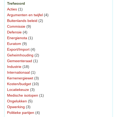
Trefwoord
Acties
(1)
Argumenten en twijfel
(4)
Buitenlands beleid
(2)
Commissie
(9)
Defensie
(4)
Energienota
(1)
Euratom
(9)
Export/Import
(4)
Geheimhouding
(2)
Gemeenteraad
(1)
Industrie
(18)
Internationaal
(1)
Kernenergiewet
(3)
Kosten/budget
(10)
Locatiekeuze
(3)
Medische isotopen
(1)
Ongelukken
(5)
Opwerking
(3)
Politieke partijen
(4)