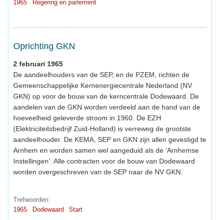
1965
Regering en parlement
Oprichting GKN
2 februari 1965
De aandeelhouders van de SEP, en de PZEM, richten de
Gemeenschappelijke Kernenergiecentrale Nederland (NV
GKN) op voor de bouw van de kerncentrale Dodewaard. De
aandelen van de GKN worden verdeeld aan de hand van de
hoeveelheid geleverde stroom in 1960. De EZH
(Elektriciteitsbedrijf Zuid-Holland) is verreweg de grootste
aandeelhouder. De KEMA, SEP en GKN zijn allen gevestigd te
Arnhem en worden samen wel aangeduid als de ‘Arnhemse
Instellingen’. Alle contracten voor de bouw van Dodewaard
worden overgeschreven van de SEP naar de NV GKN.
Trefwoorden:
1965
Dodewaard
Start