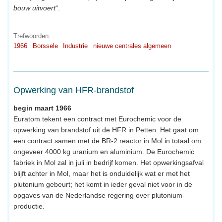
bouw uitvoert
“.
Trefwoorden:
1966
Borssele
Industrie
nieuwe centrales algemeen
Opwerking van HFR-brandstof
begin maart 1966
Euratom tekent een contract met Eurochemic voor de
opwerking van brandstof uit de HFR in Petten. Het gaat om
een contract samen met de BR-2 reactor in Mol in totaal om
ongeveer 4000 kg uranium en aluminium. De Eurochemic
fabriek in Mol zal in juli in bedrijf komen. Het opwerkingsafval
blijft achter in Mol, maar het is onduidelijk wat er met het
plutonium gebeurt; het komt in ieder geval niet voor in de
opgaves van de Nederlandse regering over plutonium-
productie.