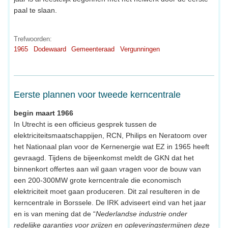
paal te slaan.
Trefwoorden:
1965
Dodewaard
Gemeenteraad
Vergunningen
Eerste plannen voor tweede kerncentrale
begin maart 1966
In Utrecht is een officieus gesprek tussen de
elektriciteitsmaatschappijen, RCN, Philips en Neratoom over
het Nationaal plan voor de Kernenergie wat EZ in 1965 heeft
gevraagd. Tijdens de bijeenkomst meldt de GKN dat het
binnenkort offertes aan wil gaan vragen voor de bouw van
een 200-300MW grote kerncentrale die economisch
elektriciteit moet gaan produceren. Dit zal resulteren in de
kerncentrale in Borssele. De IRK adviseert eind van het jaar
en is van mening dat de “
Nederlandse industrie onder
redelijke garanties voor prijzen en opleveringstermijnen deze