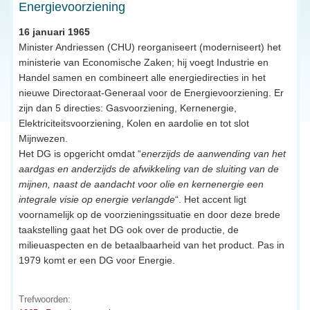
Energievoorziening
16 januari 1965
Minister Andriessen (CHU) reorganiseert (moderniseert) het
ministerie van Economische Zaken; hij voegt Industrie en
Handel samen en combineert alle energiedirecties in het
nieuwe Directoraat-Generaal voor de Energievoorziening. Er
zijn dan 5 directies: Gasvoorziening, Kernenergie,
Elektriciteitsvoorziening, Kolen en aardolie en tot slot
Mijnwezen.
Het DG is opgericht omdat “
enerzijds de aanwending van het
aardgas en anderzijds de afwikkeling van de sluiting van de
mijnen, naast de aandacht voor olie en kernenergie een
integrale visie op energie verlangde
“. Het accent ligt
voornamelijk op de voorzieningssituatie en door deze brede
taakstelling gaat het DG ook over de productie, de
milieuaspecten en de betaalbaarheid van het product. Pas in
1979 komt er een DG voor Energie.
Trefwoorden: