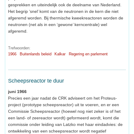
gesprekken en uiteindelijk ook de deelname van Nederland.
Het begrip ‘snel’ komt van de neutronen in de kern die niet
afgeremd worden. Bij thermische kweekreactoren worden de
neutronen (net als in een ‘gewone’ kerncentrale) wel
afgeremd.
Trefwoorden:
1966
Buitenlands beleid
Kalkar
Regering en parlement
Scheepsreactor te duur
juni 1966
Precies een jaar nadat de CRK adviseert om het Proteus-
project (prototype scheepsreactor) uit te voeren, en er een
Commissie Scheepsreactor (hoewel nog niet zeker is of het
een land- of zeereactor wordt) geformeerd wordt, komt die
commissie onder leiding van Latzko met haar eindadvies: de
ontwikkeling van een scheepsreactor wordt negatief