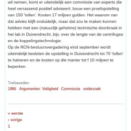
wil nemen, komt er uiteindelijk een commissie van experts die
heel verrassend positief adviseert; bouw een proefopstelling
van 150 ‘tollen’. Kosten 17 miljoen gulden. Het waarom van
dat advies blijft onduidelijk, maar dat zou te maken kunnen
hebben met een (natuurlijk geheime) technische doorbraak in
het lab in Duivendrecht, bijv. over de lengte van de centrifuges
en de koppelingstechnologie.
Op de RCN-bestuursvergadering eind september wordt
uiteindelijk besloten de opstelling in Duivendrecht tot 70 ‘tollen’
te halveren en de kosten op die manier tot f 10 miljoen te
beperken.
Trefwoorden:
1966
Argumenten: Veiligheid
Commissie
onderzoek
« eerste
‹ vorige
1