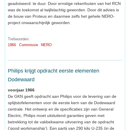
geadviseerd: te duur. Door ernstige rekenfouten van het RCN
was de toekomst al twijfelachtig geworden. Door dit advies is
de bouw van Proteus en daarmee zelfs het gehele NERO-
project onwaarschijnlijk geworden.
Trefwoorden:
1966
Commissie
NERO
Philips krijgt opdracht eerste elementen
Dodewaard
voorjaar 1966
De GKN geeft opdracht aan Philips voor de levering van de
splijtstofelementen voor de eerste kern van de Dodewaard
centrale. Het ontwerp en de specificaties zijn van General
Electric, Philips moet uitsluitend garanties geven met
betrekking tot de vakbekwame uitvoering van de opdracht
(‘good workmanship’). Een partij van 290 kilo U-235 (in de