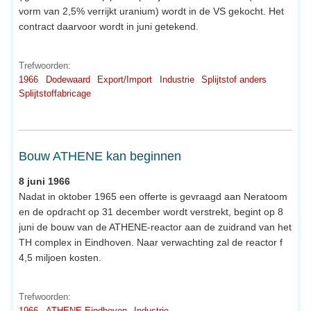
vorm van 2,5% verrijkt uranium) wordt in de VS gekocht. Het
contract daarvoor wordt in juni getekend.
Trefwoorden:
1966
Dodewaard
Export/Import
Industrie
Splijtstof anders
Splijtstoffabricage
Bouw ATHENE kan beginnen
8 juni 1966
Nadat in oktober 1965 een offerte is gevraagd aan Neratoom
en de opdracht op 31 december wordt verstrekt, begint op 8
juni de bouw van de ATHENE-reactor aan de zuidrand van het
TH complex in Eindhoven. Naar verwachting zal de reactor f
4,5 miljoen kosten.
Trefwoorden:
1966
ATHENE Eindhoven
Industrie