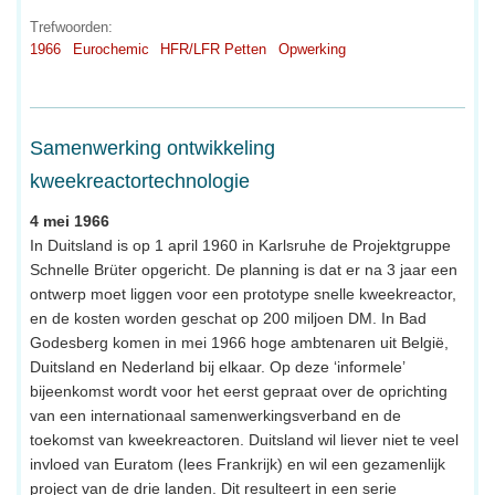
Trefwoorden:
1966
Eurochemic
HFR/LFR Petten
Opwerking
Samenwerking ontwikkeling
kweekreactortechnologie
4 mei 1966
In Duitsland is op 1 april 1960 in Karlsruhe de Projektgruppe
Schnelle Brüter opgericht. De planning is dat er na 3 jaar een
ontwerp moet liggen voor een prototype snelle kweekreactor,
en de kosten worden geschat op 200 miljoen DM. In Bad
Godesberg komen in mei 1966 hoge ambtenaren uit België,
Duitsland en Nederland bij elkaar. Op deze ‘informele’
bijeenkomst wordt voor het eerst gepraat over de oprichting
van een internationaal samenwerkingsverband en de
toekomst van kweekreactoren. Duitsland wil liever niet te veel
invloed van Euratom (lees Frankrijk) en wil een gezamenlijk
project van de drie landen. Dit resulteert in een serie