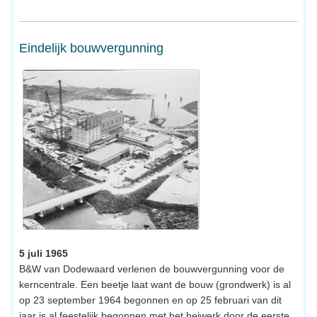
Eindelijk bouwvergunning
5 juli 1965
B&W van Dodewaard verlenen de bouwvergunning voor de
kerncentrale. Een beetje laat want de bouw (grondwerk) is al
op 23 september 1964 begonnen en op 25 februari van dit
jaar is al feestelijk begonnen met het heiwerk door de eerste