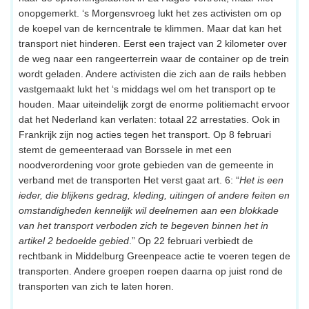
onopgemerkt. ‘s Morgensvroeg lukt het zes activisten om op
de koepel van de kerncentrale te klimmen. Maar dat kan het
transport niet hinderen. Eerst een traject van 2 kilometer over
de weg naar een rangeerterrein waar de container op de trein
wordt geladen. Andere activisten die zich aan de rails hebben
vastgemaakt lukt het ‘s middags wel om het transport op te
houden. Maar uiteindelijk zorgt de enorme politiemacht ervoor
dat het Nederland kan verlaten: totaal 22 arrestaties. Ook in
Frankrijk zijn nog acties tegen het transport. Op 8 februari
stemt de gemeenteraad van Borssele in met een
noodverordening voor grote gebieden van de gemeente in
verband met de transporten Het verst gaat art. 6: “
Het is een
ieder, die blijkens gedrag, kleding, uitingen of andere feiten en
omstandigheden kennelijk wil deelnemen aan een blokkade
van het transport verboden zich te begeven binnen het in
artikel 2 bedoelde gebied
.” Op 22 februari verbiedt de
rechtbank in Middelburg Greenpeace actie te voeren tegen de
transporten. Andere groepen roepen daarna op juist rond de
transporten van zich te laten horen.