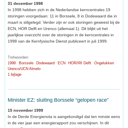
31 december 1998
In 1998 hebben zich in de Nederlandse kerncentrales 19
storingen voorgedaan: 11 in Borssele, 8 in Dodewaard die in
maart is stilgelegd. Verder zijn er ook storingen geweest bij de
ECN, HOR Delft en Urenco (allemaal 1). Dit blijkt uit het
jaarlijkse overzicht over de storingen in de kerncentrales in
1998 van de Kernfysische Dienst publiceert in juli 1999.
Trefwoorden:
1998
Borssele
Dodewaard
ECN
HOR/IRI Delft
Ongelukken
Urenco/UCN Almelo
1 bijlage
Minister EZ: sluiting Borssele “gelopen race”
15 november 1999
In de Derde Energienota is aangekondigd dat ten minste eens
in de vier jaar een energierapport zou verschijnen. In dit