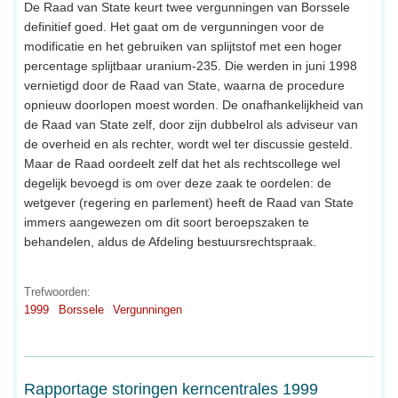
De Raad van State keurt twee vergunningen van Borssele
definitief goed. Het gaat om de vergunningen voor de
modificatie en het gebruiken van splijtstof met een hoger
percentage splijtbaar uranium-235. Die werden in juni 1998
vernietigd door de Raad van State, waarna de procedure
opnieuw doorlopen moest worden. De onafhankelijkheid van
de Raad van State zelf, door zijn dubbelrol als adviseur van
de overheid en als rechter, wordt wel ter discussie gesteld.
Maar de Raad oordeelt zelf dat het als rechtscollege wel
degelijk bevoegd is om over deze zaak te oordelen: de
wetgever (regering en parlement) heeft de Raad van State
immers aangewezen om dit soort beroepszaken te
behandelen, aldus de Afdeling bestuursrechtspraak.
Trefwoorden:
1999
Borssele
Vergunningen
Rapportage storingen kerncentrales 1999