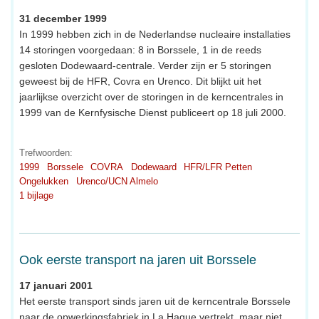
31 december 1999
In 1999 hebben zich in de Nederlandse nucleaire installaties
14 storingen voorgedaan: 8 in Borssele, 1 in de reeds
gesloten Dodewaard-centrale. Verder zijn er 5 storingen
geweest bij de HFR, Covra en Urenco. Dit blijkt uit het
jaarlijkse overzicht over de storingen in de kerncentrales in
1999 van de Kernfysische Dienst publiceert op 18 juli 2000.
Trefwoorden:
1999
Borssele
COVRA
Dodewaard
HFR/LFR Petten
Ongelukken
Urenco/UCN Almelo
1 bijlage
Ook eerste transport na jaren uit Borssele
17 januari 2001
Het eerste transport sinds jaren uit de kerncentrale Borssele
naar de opwerkingsfabriek in La Hague vertrekt, maar niet