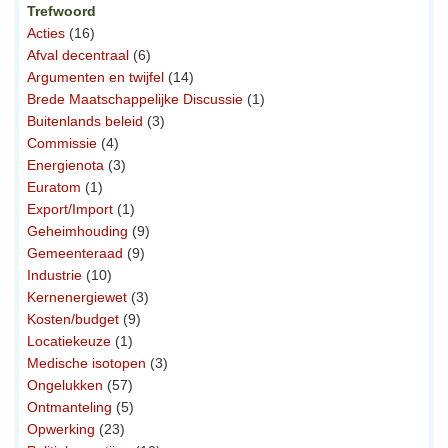
Trefwoord
Acties
(16)
Afval decentraal
(6)
Argumenten en twijfel
(14)
Brede Maatschappelijke Discussie
(1)
Buitenlands beleid
(3)
Commissie
(4)
Energienota
(3)
Euratom
(1)
Export/Import
(1)
Geheimhouding
(9)
Gemeenteraad
(9)
Industrie
(10)
Kernenergiewet
(3)
Kosten/budget
(9)
Locatiekeuze
(1)
Medische isotopen
(3)
Ongelukken
(57)
Ontmanteling
(5)
Opwerking
(23)