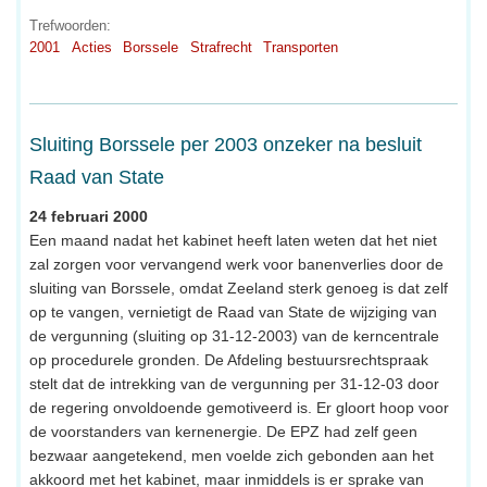
Trefwoorden:
2001
Acties
Borssele
Strafrecht
Transporten
Sluiting Borssele per 2003 onzeker na besluit
Raad van State
24 februari 2000
Een maand nadat het kabinet heeft laten weten dat het niet
zal zorgen voor vervangend werk voor banenverlies door de
sluiting van Borssele, omdat Zeeland sterk genoeg is dat zelf
op te vangen, vernietigt de Raad van State de wijziging van
de vergunning (sluiting op 31-12-2003) van de kerncentrale
op procedurele gronden. De Afdeling bestuursrechtspraak
stelt dat de intrekking van de vergunning per 31-12-03 door
de regering onvoldoende gemotiveerd is. Er gloort hoop voor
de voorstanders van kernenergie. De EPZ had zelf geen
bezwaar aangetekend, men voelde zich gebonden aan het
akkoord met het kabinet, maar inmiddels is er sprake van