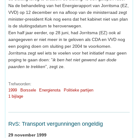
Na de behandeling van het Energierapport van Jorritsma (EZ,
VVD) op 12 december en na afloop van de ministerraad zegt
minister-president Kok nog eens dat het kabinet niet van plan
is de sluitingsdatum te heroverwegen.
Een half jaar eerder, op 28 juni, had Jorritsma (EZ) ook al
aangegeven er niet meer in te geloven als CDA en VVD nog
een poging doen om sluiting per 2004 te voorkomen.
Jorritsma zegt wel iets te voelen voor het initiatief maar geen
poging te gaan doen: ”
ik ben het niet gewend aan dode
paarden te trekken
”, zegt ze.
Trefwoorden:
1999
Borssele
Energienota
Politieke partijen
1 bijlage
RvS: Transport vergunningen ongeldig
29 november 1999