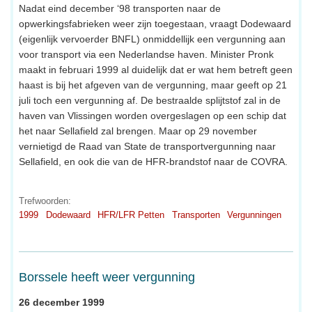
Nadat eind december ‘98 transporten naar de
opwerkingsfabrieken weer zijn toegestaan, vraagt Dodewaard
(eigenlijk vervoerder BNFL) onmiddellijk een vergunning aan
voor transport via een Nederlandse haven. Minister Pronk
maakt in februari 1999 al duidelijk dat er wat hem betreft geen
haast is bij het afgeven van de vergunning, maar geeft op 21
juli toch een vergunning af. De bestraalde splijtstof zal in de
haven van Vlissingen worden overgeslagen op een schip dat
het naar Sellafield zal brengen. Maar op 29 november
vernietigd de Raad van State de transportvergunning naar
Sellafield, en ook die van de HFR-brandstof naar de COVRA.
Trefwoorden:
1999
Dodewaard
HFR/LFR Petten
Transporten
Vergunningen
Borssele heeft weer vergunning
26 december 1999