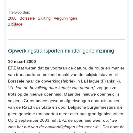
Trefwoorden:
2000
Borssele
Sluiting
Vergunningen
1 bijlage
Opwerkingstransporten minder geheimzinnig
10 maart 2000
EPZ laat weten dat ze voortaan de datum, de route en manier
van transporteren bekend maakt van de splijtstofstaven uit
Borssele naar de opwerkingsfabriek in La Hague (Frankrijk).
“
Zo kan de bevolking daar kennis van nemen
,” zeggen ze
trots op de nieuwe openheid. Maar die ‘nieuwe openheid’ is
volgens Greenpeace gewoon afgedwongen door uitspraken
van de Raad van State en door Belgische burgemeesters die
geen geheime transporten meer over hun grondgebied willen.
Op 2 september 2003 heft EPZ de openheid weer op: “
we
zien het nut van de aankondigingen niet meer in
.” Dat door de