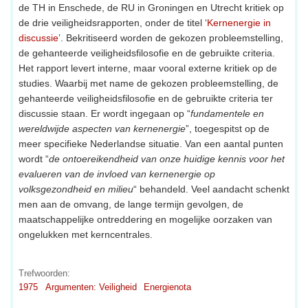
de TH in Enschede, de RU in Groningen en Utrecht kritiek op
de drie veiligheidsrapporten, onder de titel ‘
Kernenergie in
discussie
’. Bekritiseerd worden de gekozen probleemstelling,
de gehanteerde veiligheidsfilosofie en de gebruikte criteria.
Het rapport levert interne, maar vooral externe kritiek op de
studies. Waarbij met name de gekozen probleemstelling, de
gehanteerde veiligheidsfilosofie en de gebruikte criteria ter
discussie staan. Er wordt ingegaan op “
fundamentele en
wereldwijde aspecten van kernenergie
”, toegespitst op de
meer specifieke Nederlandse situatie. Van een aantal punten
wordt “
de ontoereikendheid van onze huidige kennis voor het
evalueren van de invloed van kernenergie op
volksgezondheid en milieu
“ behandeld. Veel aandacht schenkt
men aan de omvang, de lange termijn gevolgen, de
maatschappelijke ontreddering en mogelijke oorzaken van
ongelukken met kerncentrales.
Trefwoorden:
1975
Argumenten: Veiligheid
Energienota