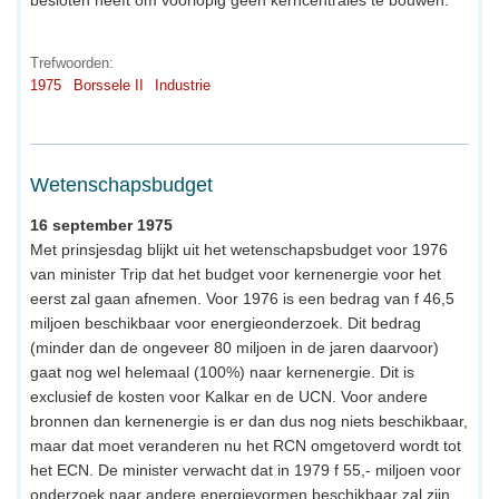
besloten heeft om voorlopig geen kerncentrales te bouwen.
Trefwoorden:
1975
Borssele II
Industrie
Wetenschapsbudget
16 september 1975
Met prinsjesdag blijkt uit het wetenschapsbudget voor 1976
van minister Trip dat het budget voor kernenergie voor het
eerst zal gaan afnemen. Voor 1976 is een bedrag van f 46,5
miljoen beschikbaar voor energieonderzoek. Dit bedrag
(minder dan de ongeveer 80 miljoen in de jaren daarvoor)
gaat nog wel helemaal (100%) naar kernenergie. Dit is
exclusief de kosten voor Kalkar en de UCN. Voor andere
bronnen dan kernenergie is er dan dus nog niets beschikbaar,
maar dat moet veranderen nu het RCN omgetoverd wordt tot
het ECN. De minister verwacht dat in 1979 f 55,- miljoen voor
onderzoek naar andere energievormen beschikbaar zal zijn.