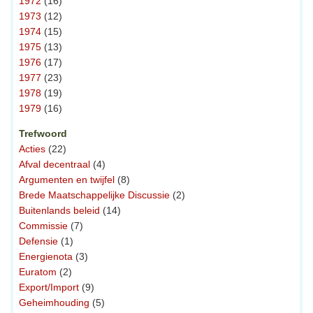
1972
(16)
1973
(12)
1974
(15)
1975
(13)
1976
(17)
1977
(23)
1978
(19)
1979
(16)
Trefwoord
Acties
(22)
Afval decentraal
(4)
Argumenten en twijfel
(8)
Brede Maatschappelijke Discussie
(2)
Buitenlands beleid
(14)
Commissie
(7)
Defensie
(1)
Energienota
(3)
Euratom
(2)
Export/Import
(9)
Geheimhouding
(5)