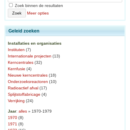
Zoek binnen de resultaten
Meer opties
Geleid zoeken
Installaties en organisaties
Instituten
(7)
Internationale projecten
(13)
Kerncentrales
(32)
Kernfusie
(4)
Nieuwe kerncentrales
(18)
Onderzoeksreactoren
(10)
Radioactief afval
(17)
Splijtstoffabricage
(4)
Verrijking
(24)
Jaar
:
alles
» 1970-1979
1970
(8)
1971
(8)