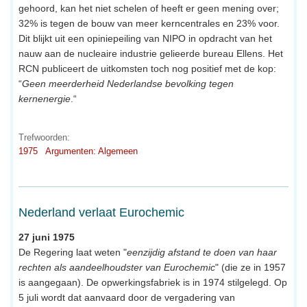
gehoord, kan het niet schelen of heeft er geen mening over;
32% is tegen de bouw van meer kerncentrales en 23% voor.
Dit blijkt uit een opiniepeiling van NIPO in opdracht van het
nauw aan de nucleaire industrie gelieerde bureau Ellens. Het
RCN publiceert de uitkomsten toch nog positief met de kop:
“
Geen meerderheid Nederlandse bevolking tegen
kernenergie
.“
Trefwoorden:
1975
Argumenten: Algemeen
Nederland verlaat Eurochemic
27 juni 1975
De Regering laat weten "
eenzijdig afstand te doen van haar
rechten als aandeelhoudster van Eurochemic
" (die ze in 1957
is aangegaan). De opwerkingsfabriek is in 1974 stilgelegd. Op
5 juli wordt dat aanvaard door de vergadering van