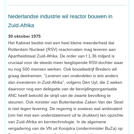
Nederlandse industrie wil reactor bouwen in
Zuid-Afrika
30 oktober 1975
Het Kabinet beslist met een heel kleine meerderheid dat
Rotterdam Nucleair (RSV) reactorvaten mag leveren aan
Apartheidstaat Zuid-Afrika. De order van f 1,36 miljard is
cruciaal voor de steeds meer leeglopende RSV-dochter waar
nu nog 500 mensen werken. Ook bouwbedrijf Bredero wil
graag deelnemen. “
Leveren van onderdelen is iets anders
dan investeren in Zuid-Afrika
”, volgens Den Uyl, die 2 weken
daarvoor nog een delegatie van de bevrijdingsorganisatie
ANC heeft beloofd de strijd van de zwarte bevolking te
steunen. Ook minister van Buitenlandse Zaken Van der Stoel
is niet tegen levering. De regering is sowieso wat ambivalent
(om het met een understatement uit te drukken) ten opzichte
van Zuid-Afrika en kerntechnologie. In de algemene
vergadering van de VN uit Kooijstra (onderminister BuZa) op