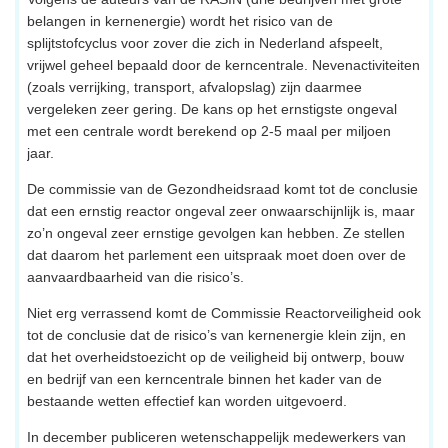
belangen in kernenergie) wordt het risico van de
splijtstofcyclus voor zover die zich in Nederland afspeelt,
vrijwel geheel bepaald door de kerncentrale. Nevenactiviteiten
(zoals verrijking, transport, afvalopslag) zijn daarmee
vergeleken zeer gering. De kans op het ernstigste ongeval
met een centrale wordt berekend op 2-5 maal per miljoen
jaar.
De commissie van de Gezondheidsraad komt tot de conclusie
dat een ernstig reactor ongeval zeer onwaarschijnlijk is, maar
zo’n ongeval zeer ernstige gevolgen kan hebben. Ze stellen
dat daarom het parlement een uitspraak moet doen over de
aanvaardbaarheid van die risico’s.
Niet erg verrassend komt de Commissie Reactorveiligheid ook
tot de conclusie dat de risico’s van kernenergie klein zijn, en
dat het overheidstoezicht op de veiligheid bij ontwerp, bouw
en bedrijf van een kerncentrale binnen het kader van de
bestaande wetten effectief kan worden uitgevoerd.
In december publiceren wetenschappelijk medewerkers van