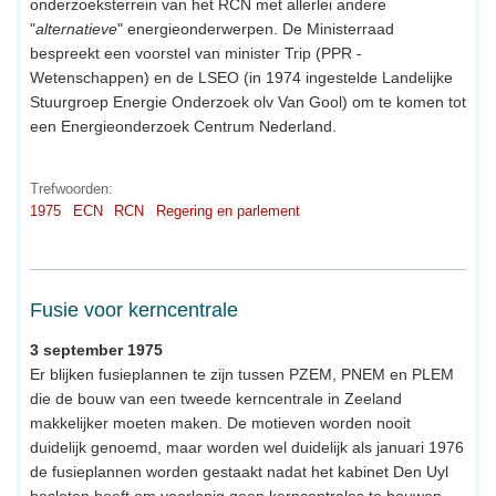
onderzoeksterrein van het RCN met allerlei andere
"
alternatieve
" energieonderwerpen. De Ministerraad
bespreekt een voorstel van minister Trip (PPR -
Wetenschappen) en de LSEO (in 1974 ingestelde Landelijke
Stuurgroep Energie Onderzoek olv Van Gool) om te komen tot
een Energieonderzoek Centrum Nederland.
Trefwoorden:
1975
ECN
RCN
Regering en parlement
Fusie voor kerncentrale
3 september 1975
Er blijken fusieplannen te zijn tussen PZEM, PNEM en PLEM
die de bouw van een tweede kerncentrale in Zeeland
makkelijker moeten maken. De motieven worden nooit
duidelijk genoemd, maar worden wel duidelijk als januari 1976
de fusieplannen worden gestaakt nadat het kabinet Den Uyl