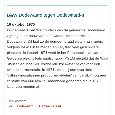
B&W Dodewaard tegen Dodewaard-II
16 oktober 1975
Burgemeester en Wethouders van de gemeente Dodewaard
zijn tegen de bouw van een tweede kerncentrale in
Dodewaard. Dit laat ze de gemeenteraad weten na vragen.
Volgens B&W zijn Nijmegen en Lelystad veel geschiktere
plaatsen. In januari 1974 werd in het Personeelsblad van de
Gelderse elektriciteitsmaatschappij PGEM gesteld dat de Waal
“
misschien toch wel
“ voldoende koelwater bevat voor een
tweede kerncentrale. In 1971 stond bij een overzicht
‘Uitbreidingsplannen productiemiddelen’ van de SEP nog een
centrale van 600 MW in Dodewaard genoemd die in 1978
klaar zou moeten zijn.
Trefwoorden:
1975
Dodewaard II
Gemeenteraad