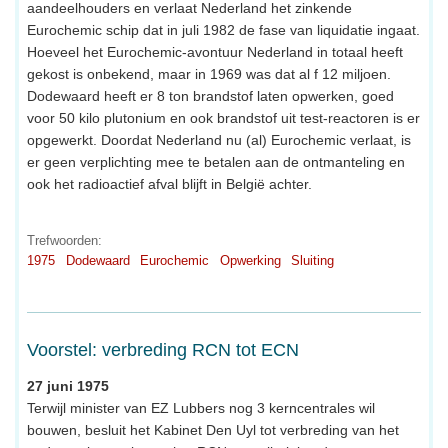
aandeelhouders en verlaat Nederland het zinkende
Eurochemic schip dat in juli 1982 de fase van liquidatie ingaat.
Hoeveel het Eurochemic-avontuur Nederland in totaal heeft
gekost is onbekend, maar in 1969 was dat al f 12 miljoen.
Dodewaard heeft er 8 ton brandstof laten opwerken, goed
voor 50 kilo plutonium en ook brandstof uit test-reactoren is er
opgewerkt. Doordat Nederland nu (al) Eurochemic verlaat, is
er geen verplichting mee te betalen aan de ontmanteling en
ook het radioactief afval blijft in België achter.
Trefwoorden:
1975
Dodewaard
Eurochemic
Opwerking
Sluiting
Voorstel: verbreding RCN tot ECN
27 juni 1975
Terwijl minister van EZ Lubbers nog 3 kerncentrales wil
bouwen, besluit het Kabinet Den Uyl tot verbreding van het