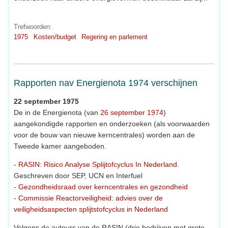
Trefwoorden:
1975
Kosten/budget
Regering en parlement
Rapporten nav Energienota 1974 verschijnen
22 september 1975
De in de Energienota (van
26 september 1974
)
aangekondigde rapporten en onderzoeken (als voorwaarden
voor de bouw van nieuwe kerncentrales) worden aan de
Tweede kamer aangeboden.
-
RASIN: Risico Analyse Splijtofcyclus In Nederland
.
Geschreven door SEP, UCN en Interfuel
-
Gezondheidsraad over kerncentrales en gezondheid
-
Commissie Reactorveiligheid: advies over de
veiligheidsaspecten splijtstofcyclus in Nederland
Volgens de auteurs van de RASIN (drie bedrijven met grote