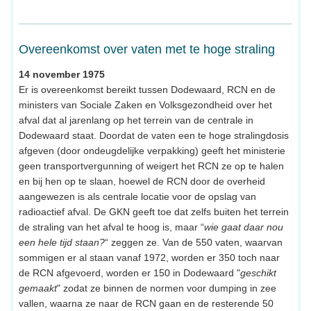
Overeenkomst over vaten met te hoge straling
14 november 1975
Er is overeenkomst bereikt tussen Dodewaard, RCN en de
ministers van Sociale Zaken en Volksgezondheid over het
afval dat al jarenlang op het terrein van de centrale in
Dodewaard staat. Doordat de vaten een te hoge stralingdosis
afgeven (door ondeugdelijke verpakking) geeft het ministerie
geen transportvergunning of weigert het RCN ze op te halen
en bij hen op te slaan, hoewel de RCN door de overheid
aangewezen is als centrale locatie voor de opslag van
radioactief afval. De GKN geeft toe dat zelfs buiten het terrein
de straling van het afval te hoog is, maar “
wie gaat daar nou
een hele tijd staan?
“ zeggen ze. Van de 550 vaten, waarvan
sommigen er al staan vanaf 1972, worden er 350 toch naar
de RCN afgevoerd, worden er 150 in Dodewaard "
geschikt
gemaakt
" zodat ze binnen de normen voor dumping in zee
vallen, waarna ze naar de RCN gaan en de resterende 50