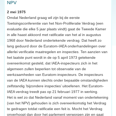
NPV
2 mei 1975
Omdat Nederland graag wil zijn bij de eerste
Toetsingsconferentie van het Non-Proliferatie Verdrag (een
evaluatie die elke 5 jaar plaats vindt) gaat de Tweede Kamer
in alle haast akkoord met ratificatie van het al in augustus
1968 door Nederland ondertekende verdrag. Dat heeft zo
lang geduurd door de Euratom-IAEA onderhandelingen over
allerlei verificatie maatregelen en inspecties. Ten aanzien van
het laatste punt wordt in de op 5 april 1973 getekende
overeenkomst gesteld, dat IAEA-inspecteurs zich in het
algemeen zullen beperken tot observatie van de
werkzaamheden van Euratom-inspecteurs. De inspecteurs
van de IAEA kunnen slechts onder bepaalde omstandigheden
zelfstandig ‘bijzondere inspecties’ uitoefenen. Het Euratom-
IAEA verdrag treedt pas op 21 februari 1977 in werking.
Het is wel zo dat Nederland vanaf moment van ondertekening
(van het NPV) gehouden is zich overeenkomstig het Verdrag
te gedragen totdat ratificatie een feit is. Mocht het Verdrag
onverhoopt dan door het parlement verworpen zijn en gaat