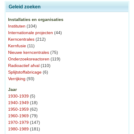
Geleid zoeken
Installaties en organisaties
Instituten
(104)
Internationale projecten
(44)
Kerncentrales
(212)
Kernfusie
(11)
Nieuwe kerncentrales
(75)
Onderzoeksreactoren
(119)
Radioactief afval
(110)
Splijtstoffabricage
(6)
Verrijking
(93)
Jaar
1930-1939
(5)
1940-1949
(18)
1950-1959
(62)
1960-1969
(79)
1970-1979
(147)
1980-1989
(181)