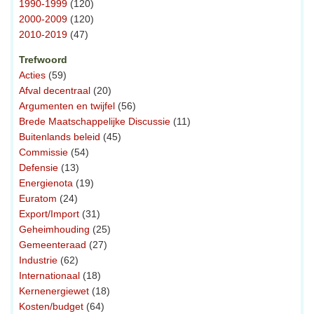
1990-1999
(120)
2000-2009
(120)
2010-2019
(47)
Trefwoord
Acties
(59)
Afval decentraal
(20)
Argumenten en twijfel
(56)
Brede Maatschappelijke Discussie
(11)
Buitenlands beleid
(45)
Commissie
(54)
Defensie
(13)
Energienota
(19)
Euratom
(24)
Export/Import
(31)
Geheimhouding
(25)
Gemeenteraad
(27)
Industrie
(62)
Internationaal
(18)
Kernenergiewet
(18)
Kosten/budget
(64)