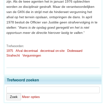
zijn. Als de twee agenten het in januari 1976 opbiechten
worden ze disciplinair gestraft. Maar de verantwoordelijken
van de GKN die in strijd met de hinderwet vergunning het
afval op het terrein opslaan, ontspringen de dans. In april
1978 besluit de Officier van Justitie geen strafvervolging in te
stellen: “
thans is de opslag goed geregeld en het is niet
opportuun meer de directie hierover lastig te vallen
.“
Trefwoorden:
1975
Afval decentraal
decentraal on-site
Dodewaard
Strafrecht
Vergunningen
Trefwoord zoeken
Meer opties