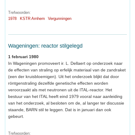
Trefwoorden:
1978
KSTR Arnhem
Vergunningen
Wageningen: reactor stilgelegd
1 februari 1980
In Wageningen promoveert ir. L. Dellaert op onderzoek naar
de effecten van straling op erfelijk materiaal van de zandraket
(een der kruisbloemigen). Uit het onderzoek blijkt dat door
röntgenstraling dezelfde genetische effecten worden
veroorzaakt als met neutronen uit de ITAL-reactor. Het
bestuur van het ITAL heeft eind 1979 vooral naar aanleiding
van het onderzoek, al besloten om de, al langer ter discussie
staande, BARN stil te leggen. Dat is in januari dan ook
gebeurt.
Trefwoorden: