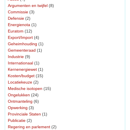
Argumenten en twijfel
(8)
Commissie
(3)
Defensie
(2)
Energienota
(1)
Euratom
(12)
Export/Import
(4)
Geheimhouding
(1)
Gemeenteraad
(1)
Industrie
(9)
Internationaal
(1)
Kernenergiewet
(1)
Kosten/budget
(15)
Locatiekeuze
(2)
Medische isotopen
(15)
Ongelukken
(24)
Ontmanteling
(6)
Opwerking
(3)
Provinciale Staten
(1)
Publicatie
(2)
Regering en parlement
(2)