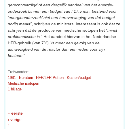
gerechtvaardigd of een dergelijk aandeel van het energie-
onderzoek binnen een budget van f 17,5 mln. bestemd voor
‘energieonderzoek’ niet een heroverweging van dat budget
nodig maakt”
, schrijven de ministers. Interessant is ook dat ze
schrijven dat de productie van medische isotopen het “
minst
problematische is
.“ Het aandeel hiervan in het Nederlandse
HFR-gebruik (van 7%) “
is meer een gevolg van de
aanwezigheid van de reactor dan een reden voor zijn
bestaan
.“
Trefwoorden:
1981
Euratom
HFR/LFR Petten
Kosten/budget
Medische isotopen
1 bijlage
« eerste
‹ vorige
1