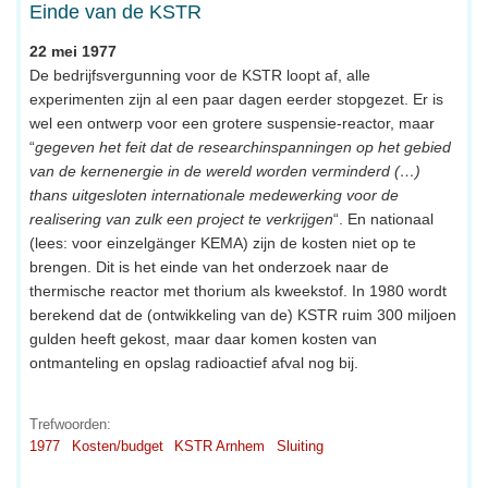
Einde van de KSTR
22 mei 1977
De bedrijfsvergunning voor de KSTR loopt af, alle
experimenten zijn al een paar dagen eerder stopgezet. Er is
wel een ontwerp voor een grotere suspensie-reactor, maar
“
gegeven het feit dat de researchinspanningen op het gebied
van de kernenergie in de wereld worden verminderd (…)
thans uitgesloten internationale medewerking voor de
realisering van zulk een project te verkrijgen
“. En nationaal
(lees: voor einzelgänger KEMA) zijn de kosten niet op te
brengen. Dit is het einde van het onderzoek naar de
thermische reactor met thorium als kweekstof. In 1980 wordt
berekend dat de (ontwikkeling van de) KSTR ruim 300 miljoen
gulden heeft gekost, maar daar komen kosten van
ontmanteling en opslag radioactief afval nog bij.
Trefwoorden:
1977
Kosten/budget
KSTR Arnhem
Sluiting