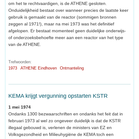
om het te rechtvaardigen, is de ATHENE gesloten.
Onduidelijkheid bestaat over wanneer precies de laatste keer
gebruik is gemaakt van de reactor (sommigen bronnen
zeggen al 1971!), maar na mei 1973 was het definitief
afgelopen. Er bestaat momenteel geen duidelijke onderwijs-
of onderzoeksbehoefte meer aan een reactor van het type
van de ATHENE.
Trefwoorden:
1973
ATHENE Eindhoven
Ontmanteling
KEMA krijgt vergunning opstarten KSTR
1 mei 1974
Ondanks 1300 bezwaarschriften en ondanks het feit dat in
februari 1973 al wel zo ongeveer duidelijk is dat de KSTR
illegaal gebouwd is, verlenen de ministers van EZ en
Volksgezondheid en Milieuhygiëne de KEMA toch een