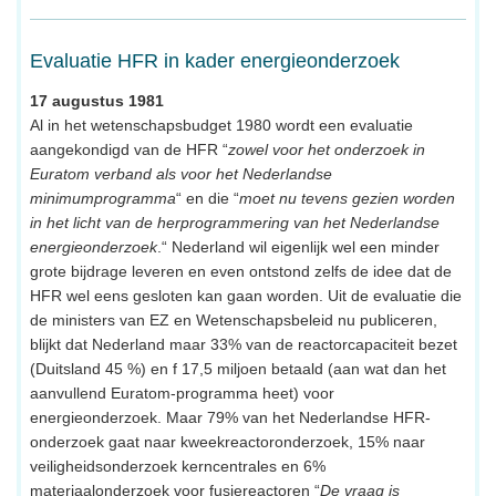
Evaluatie HFR in kader energieonderzoek
17 augustus 1981
Al in het wetenschapsbudget 1980 wordt een evaluatie
aangekondigd van de HFR “
zowel voor het onderzoek in
Euratom verband als voor het Nederlandse
minimumprogramma
“ en die “
moet nu tevens gezien worden
in het licht van de herprogrammering van het Nederlandse
energieonderzoek
.“ Nederland wil eigenlijk wel een minder
grote bijdrage leveren en even ontstond zelfs de idee dat de
HFR wel eens gesloten kan gaan worden. Uit de evaluatie die
de ministers van EZ en Wetenschapsbeleid nu publiceren,
blijkt dat Nederland maar 33% van de reactorcapaciteit bezet
(Duitsland 45 %) en f 17,5 miljoen betaald (aan wat dan het
aanvullend Euratom-programma heet) voor
energieonderzoek. Maar 79% van het Nederlandse HFR-
onderzoek gaat naar kweekreactoronderzoek, 15% naar
veiligheidsonderzoek kerncentrales en 6%
materiaalonderzoek voor fusiereactoren “
De vraag is