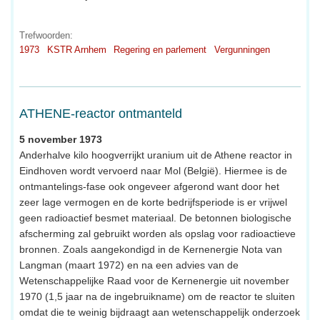
Trefwoorden:
1973
KSTR Arnhem
Regering en parlement
Vergunningen
ATHENE-reactor ontmanteld
5 november 1973
Anderhalve kilo hoogverrijkt uranium uit de Athene reactor in
Eindhoven wordt vervoerd naar Mol (België). Hiermee is de
ontmantelings-fase ook ongeveer afgerond want door het
zeer lage vermogen en de korte bedrijfsperiode is er vrijwel
geen radioactief besmet materiaal. De betonnen biologische
afscherming zal gebruikt worden als opslag voor radioactieve
bronnen. Zoals aangekondigd in de Kernenergie Nota van
Langman (maart 1972) en na een advies van de
Wetenschappelijke Raad voor de Kernenergie uit november
1970 (1,5 jaar na de ingebruikname) om de reactor te sluiten
omdat die te weinig bijdraagt aan wetenschappelijk onderzoek