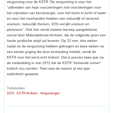
vergunning voor de KSTR. De vergunning is voor het
“
uitbreiden van haar voorzieningen met voorzieningen voor
het vrijmaken van kernenergie, voor het lozen in lucht of water
en voor het voorhanden hebben van natuurlijk of verarmd
uranium, natuurlijk thorium, 93% verrijkt uranium en
plutonium
“. Ook hier wordt meteen beroep aangetekend,
vooral door Milieudefensie Arnhem, die de volgende jaren een
harde juridische strijd zal leveren. Op 22 mei, drie weken
nadat ze de vergunning hebben gekregen en twee weken na
een eerste poging die door kortsluiting mislukt, wordt de
KSTR voor het eerst echt kritisch. Dat is precies twee jaar na
de mededeling in mei 1972 dat de KSTR “
komende zomer
“
kritisch zou worden. Toen was de reactor al een jaar
subkritisch geweest.
Trefwoorden:
1974
KSTR Arnhem
Vergunningen