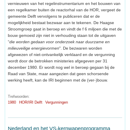
vernieuwen van het regelinstrumentarium en het bouwen van
een regelkamer buiten de reactorhal van de HOR, vergeet de
gemeente Delft vervolgens te publiceren dat er de
mogelijkheid bestaat bezwaar aan te tekenen. De Haagse
Stroomgroep gaat in beroep en vindt de f 6 miljoen die met de
bouw gemoeid zijn niet in verhouding staan tot de uitgaven
“
die worden gedaan voor onderzoek naar duurzame en
milieuveilige energievormen
". De bezwaren worden
afgewezen of niet-ontvankelijk verklaard en de vergunning
wordt door de betrokken ministeries afgegeven per 31
december 1980. Er wordt nog wel in beroep gegaan bij de
Raad van State, maar aangezien dat geen schorsende
werking heeft, kan de IRI beginnen met de (ver-)bouw.
Trefwoorden:
1980
HOR/IRI Delft
Vergunningen
Nederland en het VS-kernwapenprogramma