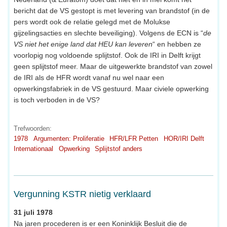
bericht dat de VS gestopt is met levering van brandstof (in de
pers wordt ook de relatie gelegd met de Molukse
gijzelingsacties en slechte beveiliging). Volgens de ECN is “
de
VS niet het enige land dat HEU kan leveren
“ en hebben ze
voorlopig nog voldoende splijtstof. Ook de IRI in Delft krijgt
geen splijtstof meer. Maar de uitgewerkte brandstof van zowel
de IRI als de HFR wordt vanaf nu wel naar een
opwerkingsfabriek in de VS gestuurd. Maar civiele opwerking
is toch verboden in de VS?
Trefwoorden:
1978
Argumenten: Proliferatie
HFR/LFR Petten
HOR/IRI Delft
Internationaal
Opwerking
Splijtstof anders
Vergunning KSTR nietig verklaard
31 juli 1978
Na jaren procederen is er een Koninklijk Besluit die de