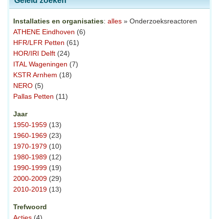
Geleid zoeken
Installaties en organisaties
:
alles
» Onderzoeksreactoren
ATHENE Eindhoven
(6)
HFR/LFR Petten
(61)
HOR/IRI Delft
(24)
ITAL Wageningen
(7)
KSTR Arnhem
(18)
NERO
(5)
Pallas Petten
(11)
Jaar
1950-1959
(13)
1960-1969
(23)
1970-1979
(10)
1980-1989
(12)
1990-1999
(19)
2000-2009
(29)
2010-2019
(13)
Trefwoord
Acties
(4)