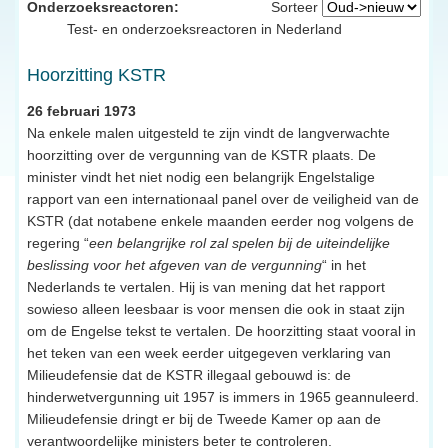
Onderzoeksreactoren:
Sorteer
Test- en onderzoeksreactoren in Nederland
Hoorzitting KSTR
26 februari 1973
Na enkele malen uitgesteld te zijn vindt de langverwachte
hoorzitting over de vergunning van de KSTR plaats. De
minister vindt het niet nodig een belangrijk Engelstalige
rapport van een internationaal panel over de veiligheid van de
KSTR (dat notabene enkele maanden eerder nog volgens de
regering “
een belangrijke rol zal spelen bij de uiteindelijke
beslissing voor het afgeven van de vergunning
“ in het
Nederlands te vertalen. Hij is van mening dat het rapport
sowieso alleen leesbaar is voor mensen die ook in staat zijn
om de Engelse tekst te vertalen. De hoorzitting staat vooral in
het teken van een week eerder uitgegeven verklaring van
Milieudefensie dat de KSTR illegaal gebouwd is: de
hinderwetvergunning uit 1957 is immers in 1965 geannuleerd.
Milieudefensie dringt er bij de Tweede Kamer op aan de
verantwoordelijke ministers beter te controleren.