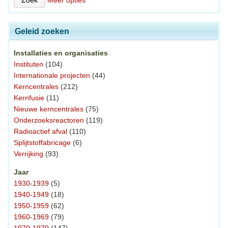
Geleid zoeken
Installaties en organisaties
Instituten
(104)
Internationale projecten
(44)
Kerncentrales
(212)
Kernfusie
(11)
Nieuwe kerncentrales
(75)
Onderzoeksreactoren
(119)
Radioactief afval
(110)
Splijtstoffabricage
(6)
Verrijking
(93)
Jaar
1930-1939
(5)
1940-1949
(18)
1950-1959
(62)
1960-1969
(79)
1970-1979
(147)