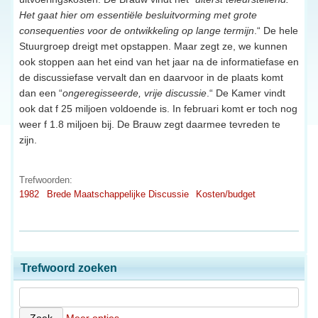
Het gaat hier om essentiële besluitvorming met grote
consequenties voor de ontwikkeling op lange termijn
.“ De hele
Stuurgroep dreigt met opstappen. Maar zegt ze, we kunnen
ook stoppen aan het eind van het jaar na de informatiefase en
de discussiefase vervalt dan en daarvoor in de plaats komt
dan een “
ongeregisseerde, vrije discussie
.“ De Kamer vindt
ook dat f 25 miljoen voldoende is. In februari komt er toch nog
weer f 1.8 miljoen bij. De Brauw zegt daarmee tevreden te
zijn.
Trefwoorden:
1982
Brede Maatschappelijke Discussie
Kosten/budget
Trefwoord zoeken
Meer opties