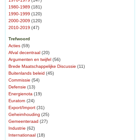
1980-1989
(181)
1990-1999
(120)
2000-2009
(120)
2010-2019
(47)
Trefwoord
Acties
(59)
Afval decentraal
(20)
Argumenten en twijfel
(56)
Brede Maatschappelijke Discussie
(11)
Buitenlands beleid
(45)
Commissie
(54)
Defensie
(13)
Energienota
(19)
Euratom
(24)
Export/Import
(31)
Geheimhouding
(25)
Gemeenteraad
(27)
Industrie
(62)
Internationaal
(18)