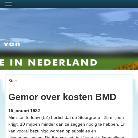
Menu
Start
Gemor over kosten BMD
15 januari 1982
Minister Terlouw (EZ) beslist dat de Stuurgroep f 25 miljoen
krijgt, 10 miljoen minder dan ze zeggen nodig te hebben. Er
kan vooral bezuinigd worden op subsidies en
uitvoeringskosten. De Brauw vindt het “
uiterst teleurstellend.