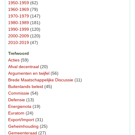
1950-1959
(62)
1960-1969
(79)
1970-1979
(147)
1980-1989
(181)
1990-1999
(120)
2000-2009
(120)
2010-2019
(47)
Trefwoord
Acties
(59)
Afval decentraal
(20)
Argumenten en twijfel
(56)
Brede Maatschappelijke Discussie
(11)
Buitenlands beleid
(45)
Commissie
(54)
Defensie
(13)
Energienota
(19)
Euratom
(24)
Export/Import
(31)
Geheimhouding
(25)
Gemeenteraad
(27)