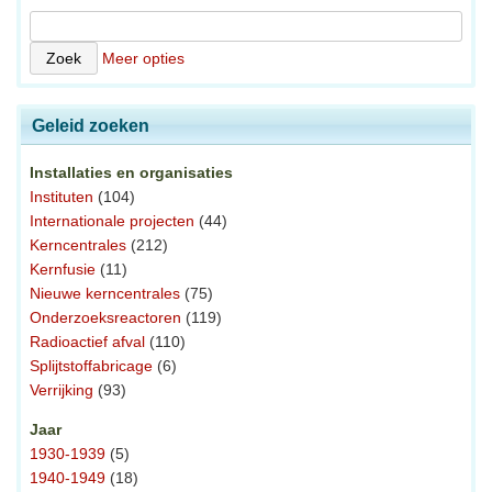
Meer opties
Geleid zoeken
Installaties en organisaties
Instituten
(104)
Internationale projecten
(44)
Kerncentrales
(212)
Kernfusie
(11)
Nieuwe kerncentrales
(75)
Onderzoeksreactoren
(119)
Radioactief afval
(110)
Splijtstoffabricage
(6)
Verrijking
(93)
Jaar
1930-1939
(5)
1940-1949
(18)