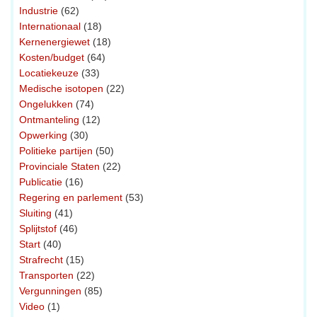
Industrie
(62)
Internationaal
(18)
Kernenergiewet
(18)
Kosten/budget
(64)
Locatiekeuze
(33)
Medische isotopen
(22)
Ongelukken
(74)
Ontmanteling
(12)
Opwerking
(30)
Politieke partijen
(50)
Provinciale Staten
(22)
Publicatie
(16)
Regering en parlement
(53)
Sluiting
(41)
Splijtstof
(46)
Start
(40)
Strafrecht
(15)
Transporten
(22)
Vergunningen
(85)
Video
(1)