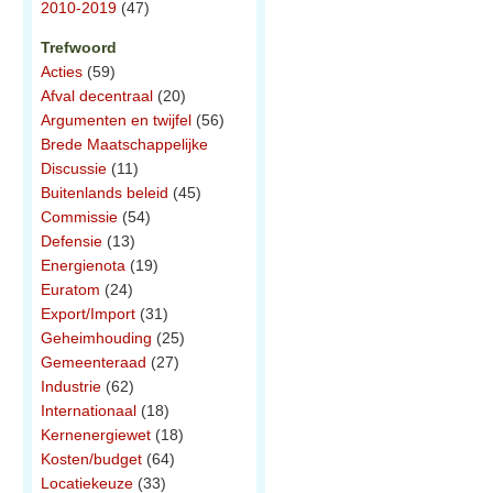
2010-2019
(47)
Trefwoord
Acties
(59)
Afval decentraal
(20)
Argumenten en twijfel
(56)
Brede Maatschappelijke
Discussie
(11)
Buitenlands beleid
(45)
Commissie
(54)
Defensie
(13)
Energienota
(19)
Euratom
(24)
Export/Import
(31)
Geheimhouding
(25)
Gemeenteraad
(27)
Industrie
(62)
Internationaal
(18)
Kernenergiewet
(18)
Kosten/budget
(64)
Locatiekeuze
(33)