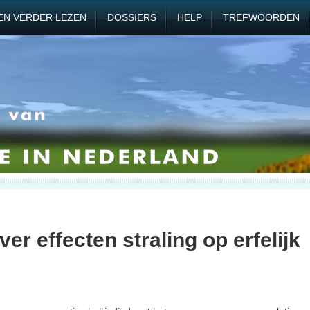
EN VERDER LEZEN
DOSSIERS
HELP
TREFWOORDEN
er effecten straling op erfelijk