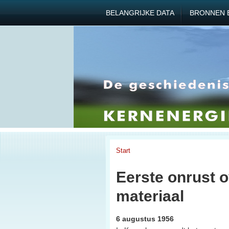
BELANGRIJKE DATA
BRONNEN 
Start
Eerste onrust ov
materiaal
6 augustus 1956