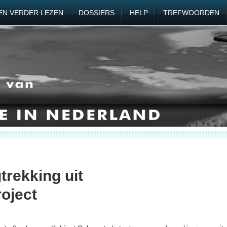
EN VERDER LEZEN
DOSSIERS
HELP
TREFWOORDEN
trekking uit
oject