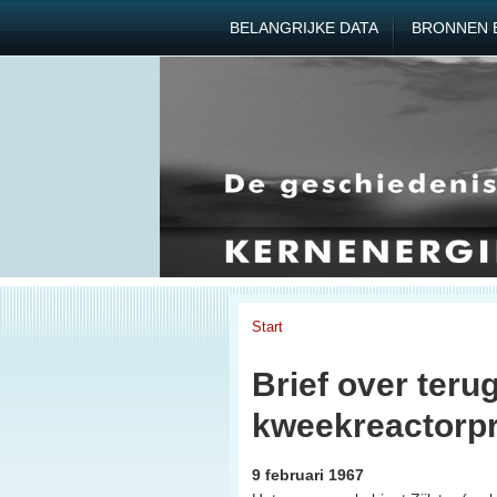
BELANGRIJKE DATA
BRONNEN 
Start
Brief over terug
kweekreactorpr
9 februari 1967