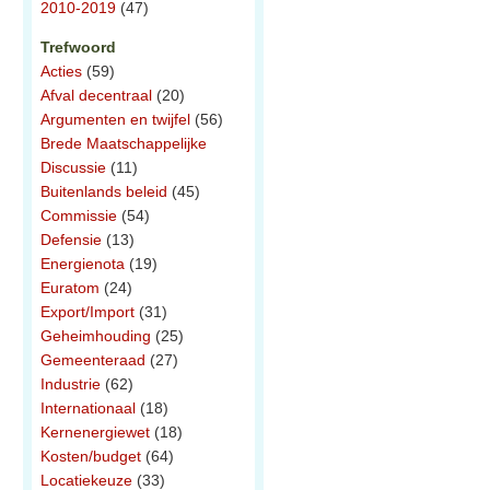
2010-2019
(47)
Trefwoord
Acties
(59)
Afval decentraal
(20)
Argumenten en twijfel
(56)
Brede Maatschappelijke
Discussie
(11)
Buitenlands beleid
(45)
Commissie
(54)
Defensie
(13)
Energienota
(19)
Euratom
(24)
Export/Import
(31)
Geheimhouding
(25)
Gemeenteraad
(27)
Industrie
(62)
Internationaal
(18)
Kernenergiewet
(18)
Kosten/budget
(64)
Locatiekeuze
(33)