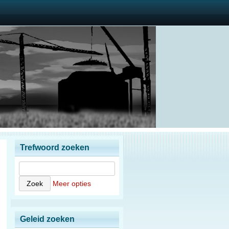
Trefwoord zoeken
Meer opties
Geleid zoeken