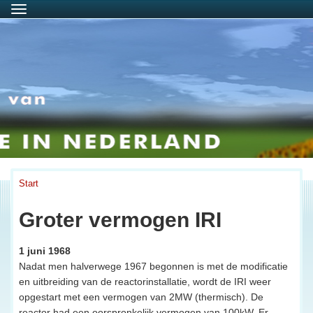
Menu
Start
Groter vermogen IRI
1 juni 1968
Nadat men halverwege 1967 begonnen is met de modificatie
en uitbreiding van de reactorinstallatie, wordt de IRI weer
opgestart met een vermogen van 2MW (thermisch). De
reactor had een oorspronkelijk vermogen van 100kW. Er