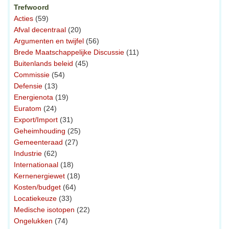
Trefwoord
Acties
(59)
Afval decentraal
(20)
Argumenten en twijfel
(56)
Brede Maatschappelijke Discussie
(11)
Buitenlands beleid
(45)
Commissie
(54)
Defensie
(13)
Energienota
(19)
Euratom
(24)
Export/Import
(31)
Geheimhouding
(25)
Gemeenteraad
(27)
Industrie
(62)
Internationaal
(18)
Kernenergiewet
(18)
Kosten/budget
(64)
Locatiekeuze
(33)
Medische isotopen
(22)
Ongelukken
(74)