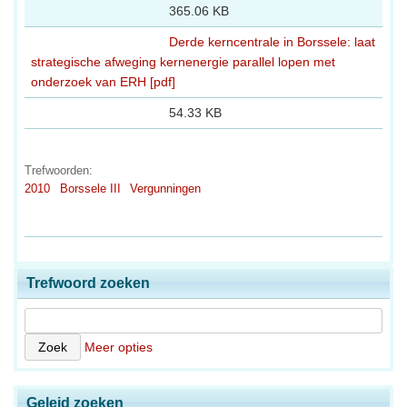
365.06 KB
Derde kerncentrale in Borssele: laat
strategische afweging kernenergie parallel lopen met
onderzoek van ERH [pdf]
54.33 KB
Trefwoorden:
2010
Borssele III
Vergunningen
Trefwoord zoeken
Meer opties
Geleid zoeken