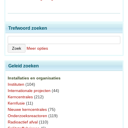
Trefwoord zoeken
Meer opties
Geleid zoeken
Installaties en organisaties
Instituten
(104)
Internationale projecten
(44)
Kerncentrales
(212)
Kernfusie
(11)
Nieuwe kerncentrales
(75)
Onderzoeksreactoren
(119)
Radioactief afval
(110)