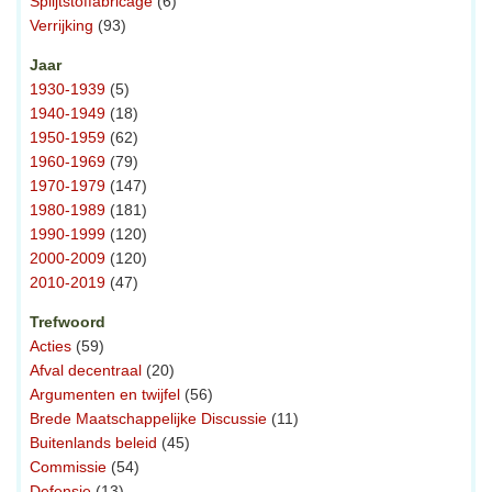
Splijtstoffabricage
(6)
Verrijking
(93)
Jaar
1930-1939
(5)
1940-1949
(18)
1950-1959
(62)
1960-1969
(79)
1970-1979
(147)
1980-1989
(181)
1990-1999
(120)
2000-2009
(120)
2010-2019
(47)
Trefwoord
Acties
(59)
Afval decentraal
(20)
Argumenten en twijfel
(56)
Brede Maatschappelijke Discussie
(11)
Buitenlands beleid
(45)
Commissie
(54)
Defensie
(13)