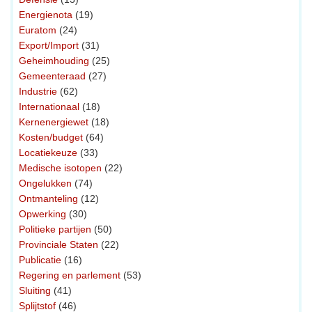
Energienota
(19)
Euratom
(24)
Export/Import
(31)
Geheimhouding
(25)
Gemeenteraad
(27)
Industrie
(62)
Internationaal
(18)
Kernenergiewet
(18)
Kosten/budget
(64)
Locatiekeuze
(33)
Medische isotopen
(22)
Ongelukken
(74)
Ontmanteling
(12)
Opwerking
(30)
Politieke partijen
(50)
Provinciale Staten
(22)
Publicatie
(16)
Regering en parlement
(53)
Sluiting
(41)
Splijtstof
(46)