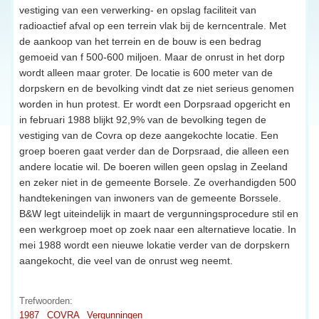
vestiging van een verwerking- en opslag faciliteit van
radioactief afval op een terrein vlak bij de kerncentrale. Met
de aankoop van het terrein en de bouw is een bedrag
gemoeid van f 500-600 miljoen. Maar de onrust in het dorp
wordt alleen maar groter. De locatie is 600 meter van de
dorpskern en de bevolking vindt dat ze niet serieus genomen
worden in hun protest. Er wordt een Dorpsraad opgericht en
in februari 1988 blijkt 92,9% van de bevolking tegen de
vestiging van de Covra op deze aangekochte locatie. Een
groep boeren gaat verder dan de Dorpsraad, die alleen een
andere locatie wil. De boeren willen geen opslag in Zeeland
en zeker niet in de gemeente Borsele. Ze overhandigden 500
handtekeningen van inwoners van de gemeente Borssele.
B&W legt uiteindelijk in maart de vergunningsprocedure stil en
een werkgroep moet op zoek naar een alternatieve locatie. In
mei 1988 wordt een nieuwe lokatie verder van de dorpskern
aangekocht, die veel van de onrust weg neemt.
Trefwoorden:
1987
COVRA
Vergunningen