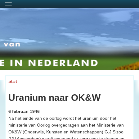
Menu
Start
Uranium naar OK&W
6 februari 1946
Na het einde van de oorlog wordt het uranium door het
ministerie van Oorlog overgedragen aan het Ministerie van
OK&W (Onderwijs, Kunsten en Wetenschappen) G.J.Sizoo
(VU Amsterdam) wordt gevraagd er zorg voor te dragen en