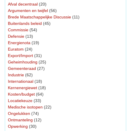
Afval decentraal
(20)
Argumenten en twijfel
(56)
Brede Maatschappelijke Discussie
(11)
Buitenlands beleid
(45)
Commissie
(54)
Defensie
(13)
Energienota
(19)
Euratom
(24)
Export/Import
(31)
Geheimhouding
(25)
Gemeenteraad
(27)
Industrie
(62)
Internationaal
(18)
Kernenergiewet
(18)
Kosten/budget
(64)
Locatiekeuze
(33)
Medische isotopen
(22)
Ongelukken
(74)
Ontmanteling
(12)
Opwerking
(30)