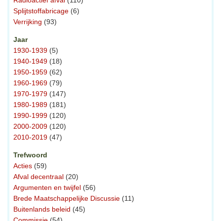
Radioactief afval
(110)
Splijtstoffabricage
(6)
Verrijking
(93)
Jaar
1930-1939
(5)
1940-1949
(18)
1950-1959
(62)
1960-1969
(79)
1970-1979
(147)
1980-1989
(181)
1990-1999
(120)
2000-2009
(120)
2010-2019
(47)
Trefwoord
Acties
(59)
Afval decentraal
(20)
Argumenten en twijfel
(56)
Brede Maatschappelijke Discussie
(11)
Buitenlands beleid
(45)
Commissie
(54)