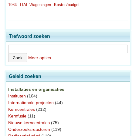
1964
ITAL Wageningen
Kosten/budget
Trefwoord zoeken
Meer opties
Geleid zoeken
Installaties en organisaties
Instituten
(104)
Internationale projecten
(44)
Kerncentrales
(212)
Kernfusie
(11)
Nieuwe kerncentrales
(75)
Onderzoeksreactoren
(119)