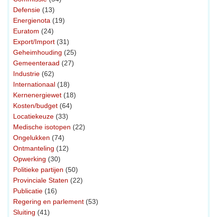
Defensie
(13)
Energienota
(19)
Euratom
(24)
Export/Import
(31)
Geheimhouding
(25)
Gemeenteraad
(27)
Industrie
(62)
Internationaal
(18)
Kernenergiewet
(18)
Kosten/budget
(64)
Locatiekeuze
(33)
Medische isotopen
(22)
Ongelukken
(74)
Ontmanteling
(12)
Opwerking
(30)
Politieke partijen
(50)
Provinciale Staten
(22)
Publicatie
(16)
Regering en parlement
(53)
Sluiting
(41)