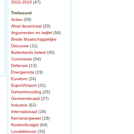
2010-2019
(47)
Trefwoord
Acties
(59)
Afval decentraal
(20)
Argumenten en twijfel
(56)
Brede Maatschappelijke
Discussie
(11)
Buitenlands beleid
(45)
Commissie
(54)
Defensie
(13)
Energienota
(19)
Euratom
(24)
Export/Import
(31)
Geheimhouding
(25)
Gemeenteraad
(27)
Industrie
(62)
Internationaal
(18)
Kernenergiewet
(18)
Kosten/budget
(64)
Locatiekeuze
(33)