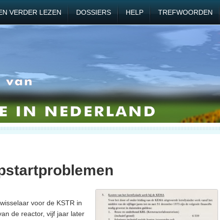
EN VERDER LEZEN
DOSSIERS
HELP
TREFWOORDEN
startproblemen
wisselaar voor de KSTR in
n de reactor, vijf jaar later