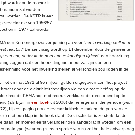
gd wordt dat de reactor in
kt uranium zal worden
h zal worden. De KSTR is een
gie-reactor die van 1956/57
weest en in 1977 zal worden
EMA een Kernenergiewetvergunning aa voor “
het in werking stellen of
est reactor
.“ De aanvraag wordt op 14 december door de gemeente
op een nog nader in de pers aan te kondigen tijdstip
“ een hoorzitting
ing zeggen dat een hoorzitting niet meer zal zijn dan een
oestemming voor het inwerking stellen al verscholen zou liggen in de
r tot en met 1972 al 96 miljoen gulden uitgegeven aan ‘het project’
racht door de elektriciteitsbedrijven via een directe heffing op de
ember had de KEMA nog met nadruk verklaard de reactor snel op te
end (als bijzin in
een boek
uit 2000) dat er ergens in die periode (ws. in
), bij een poging om de reactor kritisch te maken, de pen van de
ert) met een klap in de hoek slaat. De uitschieter is zo sterk dat de
r te gaan: er moeten eerst veranderingen aangebracht worden om een
en prototype (waar nog steeds sprake van is) zal het hele ontwerp nog