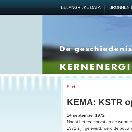
BELANGRIJKE DATA
BRONNEN 
Start
KEMA: KSTR op
14 september 1972
Nadat het reactorvat en de warmte
1971 zijn geleverd, werd de bouw va