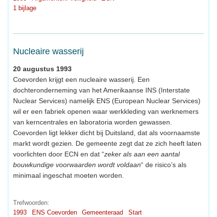
1 bijlage
Nucleaire wasserij
20 augustus 1993
Coevorden krijgt een nucleaire wasserij. Een
dochteronderneming van het Amerikaanse INS (Interstate
Nuclear Services) namelijk ENS (European Nuclear Services)
wil er een fabriek openen waar werkkleding van werknemers
van kerncentrales en laboratoria worden gewassen.
Coevorden ligt lekker dicht bij Duitsland, dat als voornaamste
markt wordt gezien. De gemeente zegt dat ze zich heeft laten
voorlichten door ECN en dat “
zeker als aan een aantal
bouwkundige voorwaarden wordt voldaan
“ de risico’s als
minimaal ingeschat moeten worden.
Trefwoorden:
1993
ENS Coevorden
Gemeenteraad
Start