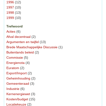
1996
(12)
1997
(10)
1998
(13)
1999
(10)
Trefwoord
Acties
(6)
Afval decentraal
(2)
Argumenten en twijfel
(13)
Brede Maatschappelijke Discussie
(1)
Buitenlands beleid
(2)
Commissie
(5)
Energienota
(4)
Euratom
(2)
Export/Import
(2)
Geheimhouding
(2)
Gemeenteraad
(3)
Industrie
(6)
Kernenergiewet
(3)
Kosten/budget
(15)
Locatiekeuze
(2)