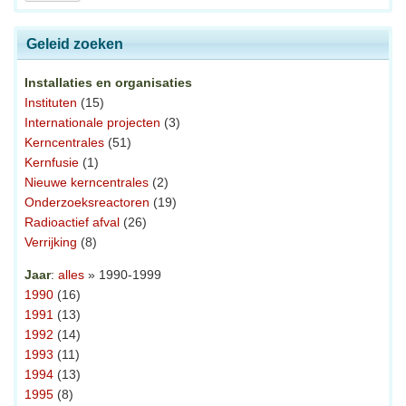
Geleid zoeken
Installaties en organisaties
Instituten
(15)
Internationale projecten
(3)
Kerncentrales
(51)
Kernfusie
(1)
Nieuwe kerncentrales
(2)
Onderzoeksreactoren
(19)
Radioactief afval
(26)
Verrijking
(8)
Jaar
:
alles
» 1990-1999
1990
(16)
1991
(13)
1992
(14)
1993
(11)
1994
(13)
1995
(8)