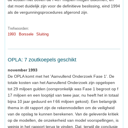
dat moet duidelijk zijn voor de definitieve beslissing, eind 1994
als de vergunningsprocedures afgerond zijn.
Trefwoorden:
1993
Borssele
Sluiting
OPLA: 7 zoutkoepels geschikt
november 1993
De OPLA komt met het 'Aanvullend Onderzoek Fase 1'. De
totale kosten van het Aanvullend Onderzoek zijn opgelopen
tot 29 miljoen gulden (oorspronkelijk was Fase 1 begroot op f
17 miljoen en een looptijd van twee jaar, nu heeft het in totaal
bijna 10 jaar geduurd en f 66 miljoen gekost). Een belangrijk
thema in dit rapport zijn de rekenmodellen om de veiligheid
van de opslag te kunnen berekenen. Van de geleverde kritiek
op de modellen, de onzekerheid van model voorspellingen, is
weinig in het rapport terug te vinden. Dat, terwijl de conclusie