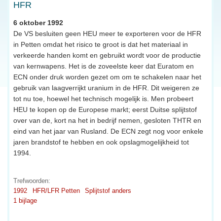
HFR
6 oktober 1992
De VS besluiten geen HEU meer te exporteren voor de HFR
in Petten omdat het risico te groot is dat het materiaal in
verkeerde handen komt en gebruikt wordt voor de productie
van kernwapens. Het is de zoveelste keer dat Euratom en
ECN onder druk worden gezet om om te schakelen naar het
gebruik van laagverrijkt uranium in de HFR. Dit weigeren ze
tot nu toe, hoewel het technisch mogelijk is. Men probeert
HEU te kopen op de Europese markt; eerst Duitse splijtstof
over van de, kort na het in bedrijf nemen, gesloten THTR en
eind van het jaar van Rusland. De ECN zegt nog voor enkele
jaren brandstof te hebben en ook opslagmogelijkheid tot
1994.
Trefwoorden:
1992
HFR/LFR Petten
Splijtstof anders
1 bijlage