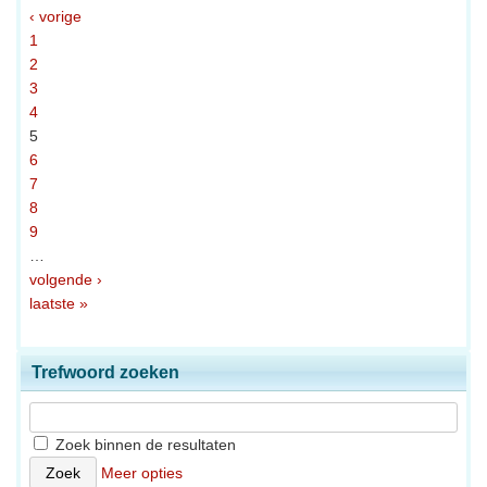
‹ vorige
1
2
3
4
5
6
7
8
9
…
volgende ›
laatste »
Trefwoord zoeken
Zoek binnen de resultaten
Meer opties