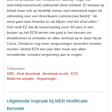
(warmteproducerend) radioactief afval ontstaat. Er bestaat op
lokaal maar ook op landelijk niveau veel weerstand tegen de
uitbreiding voor een Amerikaans commercieel bedrijf: “
de
winst gaat naar Amerika en wij blijven met het afval zitten
.“
Ook vindt EZ dat de tussenopslag (voor 50 jaar) in een
bunker op het ECN-terrein niet past in het streven om
afvalstromen te scheiden en alles centraal op te slaan bij de
Covra. Omdat er nog meer vergunningen verandert moeten
worden, besluit ECN een jaar later maar een alles-
omvattende ‘complex’vergunning aan te vragen.
Trefwoorden:
1993
Afval decentraal
decentraal on-site
ECN
Medische isotopen
Vergunningen
Uitgebreide inspraak bij MER Modificatie
Borssele