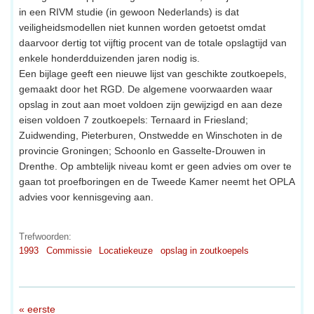
in een RIVM studie (in gewoon Nederlands) is dat
veiligheidsmodellen niet kunnen worden getoetst omdat
daarvoor dertig tot vijftig procent van de totale opslagtijd van
enkele honderdduizenden jaren nodig is.
Een bijlage geeft een nieuwe lijst van geschikte zoutkoepels,
gemaakt door het RGD. De algemene voorwaarden waar
opslag in zout aan moet voldoen zijn gewijzigd en aan deze
eisen voldoen 7 zoutkoepels: Ternaard in Friesland;
Zuidwending, Pieterburen, Onstwedde en Winschoten in de
provincie Groningen; Schoonlo en Gasselte-Drouwen in
Drenthe. Op ambtelijk niveau komt er geen advies om over te
gaan tot proefboringen en de Tweede Kamer neemt het OPLA
advies voor kennisgeving aan.
Trefwoorden:
1993
Commissie
Locatiekeuze
opslag in zoutkoepels
« eerste