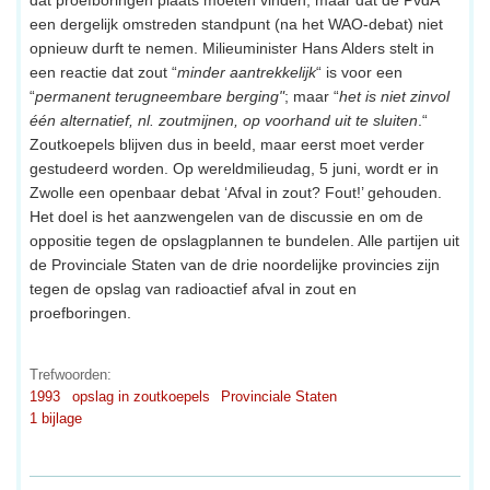
een dergelijk omstreden standpunt (na het WAO-debat) niet
opnieuw durft te nemen. Milieuminister Hans Alders stelt in
een reactie dat zout “
minder aantrekkelijk
“ is voor een
“
permanent terugneembare berging"
; maar “
het is niet zinvol
één alternatief, nl. zoutmijnen, op voorhand uit te sluiten
.“
Zoutkoepels blijven dus in beeld, maar eerst moet verder
gestudeerd worden. Op wereldmilieudag, 5 juni, wordt er in
Zwolle een openbaar debat ‘Afval in zout? Fout!’ gehouden.
Het doel is het aanzwengelen van de discussie en om de
oppositie tegen de opslagplannen te bundelen. Alle partijen uit
de Provinciale Staten van de drie noordelijke provincies zijn
tegen de opslag van radioactief afval in zout en
proefboringen.
Trefwoorden:
1993
opslag in zoutkoepels
Provinciale Staten
1 bijlage