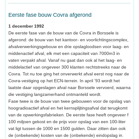
Eerste fase bouw Covra afgerond
1 december 1992
De eerste fase van de bouw van de Covra in Borssele is
afgerond: de bouw van het kantoor- en voorlichtingscomplex,
afvalverwerkingsgebouw en drie opslagloodsen voor laag- en
middenactief afval, elk met een capaciteit van 7000m3 in
vaten verpakt afval. Vanaf nu gaat dan ook al het laag- en
middelactief van ongeveer 300 klanten rechtstreeks naar de
Covra. Tot nu toe ging het onverwerkt afval eerst nog naar de
Covra-vestiging op het ECN-terrein. In april ’93 wordt het
laatste daar opgeslagen afval naar Borssele vervoerd, waarna
die vestiging langzamerhand ontmanteld wordt.
Fase twee is de bouw van twee gebouwen voor de opslag van
hoogradioactief afval en het kernsplijtingsafval dat terugkomt
van de opwerkingsfabrieken. De eerste fase heeft ongeveer f
100 miljoen gekost en de prijs voor opslag van een 100-liter
vat ligt tussen de 1000 en 1500 gulden. Daar zitten dan ook
de (onbekende) kosten van de (onbekende) eindopslag in.