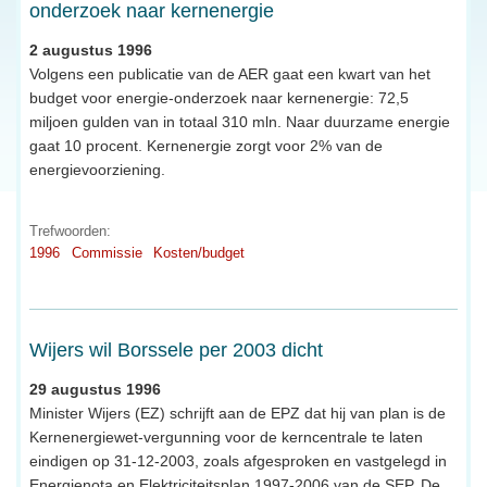
onderzoek naar kernenergie
2 augustus 1996
Volgens een publicatie van de AER gaat een kwart van het
budget voor energie-onderzoek naar kernenergie: 72,5
miljoen gulden van in totaal 310 mln. Naar duurzame energie
gaat 10 procent. Kernenergie zorgt voor 2% van de
energievoorziening.
Trefwoorden:
1996
Commissie
Kosten/budget
Wijers wil Borssele per 2003 dicht
29 augustus 1996
Minister Wijers (EZ) schrijft aan de EPZ dat hij van plan is de
Kernenergiewet-vergunning voor de kerncentrale te laten
eindigen op 31-12-2003, zoals afgesproken en vastgelegd in
Energienota en Elektriciteitsplan 1997-2006 van de SEP. De