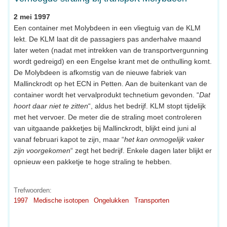
2 mei 1997
Een container met Molybdeen in een vliegtuig van de KLM
lekt. De KLM laat dit de passagiers pas anderhalve maand
later weten (nadat met intrekken van de transportvergunning
wordt gedreigd) en een Engelse krant met de onthulling komt.
De Molybdeen is afkomstig van de nieuwe fabriek van
Mallinckrodt op het ECN in Petten. Aan de buitenkant van de
container wordt het vervalprodukt technetium gevonden. “
Dat
hoort daar niet te zitten
“, aldus het bedrijf. KLM stopt tijdelijk
met het vervoer. De meter die de straling moet controleren
van uitgaande pakketjes bij Mallinckrodt, blijkt eind juni al
vanaf februari kapot te zijn, maar “
het kan onmogelijk vaker
zijn voorgekomen
“ zegt het bedrijf. Enkele dagen later blijkt er
opnieuw een pakketje te hoge straling te hebben.
Trefwoorden:
1997
Medische isotopen
Ongelukken
Transporten