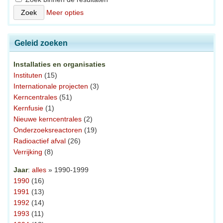
Meer opties
Geleid zoeken
Installaties en organisaties
Instituten
(15)
Internationale projecten
(3)
Kerncentrales
(51)
Kernfusie
(1)
Nieuwe kerncentrales
(2)
Onderzoeksreactoren
(19)
Radioactief afval
(26)
Verrijking
(8)
Jaar
:
alles
» 1990-1999
1990
(16)
1991
(13)
1992
(14)
1993
(11)