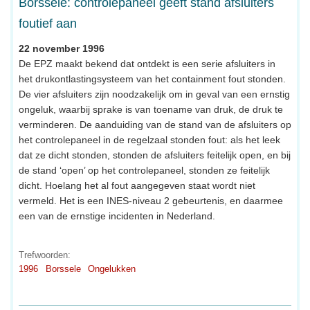
Borssele: controlepaneel geeft stand afsluiters
foutief aan
22 november 1996
De EPZ maakt bekend dat ontdekt is een serie afsluiters in
het drukontlastingsysteem van het containment fout stonden.
De vier afsluiters zijn noodzakelijk om in geval van een ernstig
ongeluk, waarbij sprake is van toename van druk, de druk te
verminderen. De aanduiding van de stand van de afsluiters op
het controlepaneel in de regelzaal stonden fout: als het leek
dat ze dicht stonden, stonden de afsluiters feitelijk open, en bij
de stand ‘open’ op het controlepaneel, stonden ze feitelijk
dicht. Hoelang het al fout aangegeven staat wordt niet
vermeld. Het is een INES-niveau 2 gebeurtenis, en daarmee
een van de ernstige incidenten in Nederland.
Trefwoorden:
1996
Borssele
Ongelukken