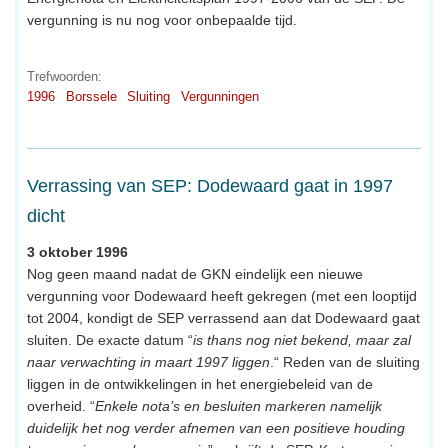
vergunning is nu nog voor onbepaalde tijd.
Trefwoorden:
1996
Borssele
Sluiting
Vergunningen
Verrassing van SEP: Dodewaard gaat in 1997
dicht
3 oktober 1996
Nog geen maand nadat de GKN eindelijk een nieuwe
vergunning voor Dodewaard heeft gekregen (met een looptijd
tot 2004, kondigt de SEP verrassend aan dat Dodewaard gaat
sluiten. De exacte datum “
is thans nog niet bekend, maar zal
naar verwachting in maart 1997 liggen
.“ Reden van de sluiting
liggen in de ontwikkelingen in het energiebeleid van de
overheid. “
Enkele nota’s en besluiten markeren namelijk
duidelijk het nog verder afnemen van een positieve houding