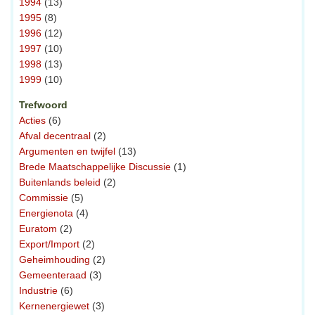
1994
(13)
1995
(8)
1996
(12)
1997
(10)
1998
(13)
1999
(10)
Trefwoord
Acties
(6)
Afval decentraal
(2)
Argumenten en twijfel
(13)
Brede Maatschappelijke Discussie
(1)
Buitenlands beleid
(2)
Commissie
(5)
Energienota
(4)
Euratom
(2)
Export/Import
(2)
Geheimhouding
(2)
Gemeenteraad
(3)
Industrie
(6)
Kernenergiewet
(3)