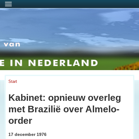
Menu
Start
Kabinet: opnieuw overleg
met Brazilië over Almelo-
order
17 december 1976