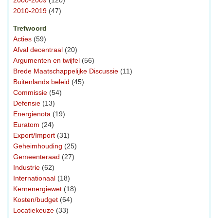
2010-2019
(47)
Trefwoord
Acties
(59)
Afval decentraal
(20)
Argumenten en twijfel
(56)
Brede Maatschappelijke Discussie
(11)
Buitenlands beleid
(45)
Commissie
(54)
Defensie
(13)
Energienota
(19)
Euratom
(24)
Export/Import
(31)
Geheimhouding
(25)
Gemeenteraad
(27)
Industrie
(62)
Internationaal
(18)
Kernenergiewet
(18)
Kosten/budget
(64)
Locatiekeuze
(33)