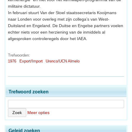
militaire dictatuur.
In februari stuurt Van der Stoel staatssecretaris Kooijmans
naar Londen voor overleg met zijn collega’s van West-
Duitsland en Engeland. De Duitse en Engelse partners voelen
echter niets voor een herziening van de inmiddels al
afgesproken controleregels door het IAEA.
Trefwoorden:
1976
Export/Import
Urenco/UCN Almelo
Trefwoord zoeken
Meer opties
Geleid zoeken