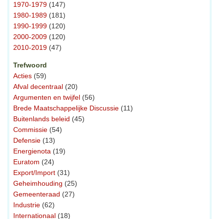
1970-1979
(147)
1980-1989
(181)
1990-1999
(120)
2000-2009
(120)
2010-2019
(47)
Trefwoord
Acties
(59)
Afval decentraal
(20)
Argumenten en twijfel
(56)
Brede Maatschappelijke Discussie
(11)
Buitenlands beleid
(45)
Commissie
(54)
Defensie
(13)
Energienota
(19)
Euratom
(24)
Export/Import
(31)
Geheimhouding
(25)
Gemeenteraad
(27)
Industrie
(62)
Internationaal
(18)