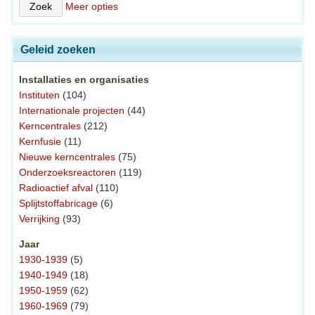
Meer opties
Geleid zoeken
Installaties en organisaties
Instituten
(104)
Internationale projecten
(44)
Kerncentrales
(212)
Kernfusie
(11)
Nieuwe kerncentrales
(75)
Onderzoeksreactoren
(119)
Radioactief afval
(110)
Splijtstoffabricage
(6)
Verrijking
(93)
Jaar
1930-1939
(5)
1940-1949
(18)
1950-1959
(62)
1960-1969
(79)