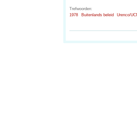
Trefwoorden:
1978
Buitenlands beleid
Urenco/UC