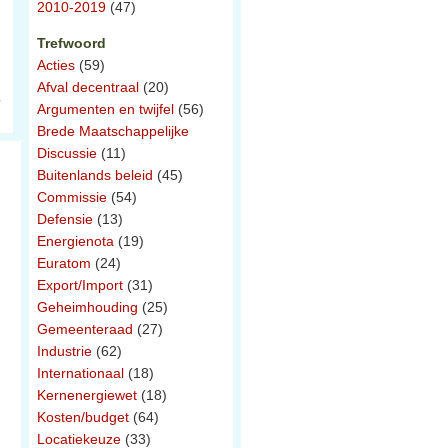
2010-2019
(47)
Trefwoord
Acties
(59)
Afval decentraal
(20)
Argumenten en twijfel
(56)
Brede Maatschappelijke
Discussie
(11)
Buitenlands beleid
(45)
Commissie
(54)
Defensie
(13)
Energienota
(19)
Euratom
(24)
Export/Import
(31)
Geheimhouding
(25)
Gemeenteraad
(27)
Industrie
(62)
Internationaal
(18)
Kernenergiewet
(18)
Kosten/budget
(64)
Locatiekeuze
(33)