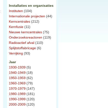
Installaties en organisaties
Instituten
(104)
t
Internationale projecten
(44)
Kerncentrales
(212)
Kernfusie
(11)
Nieuwe kerncentrales
(75)
Onderzoeksreactoren
(119)
Radioactief afval
(110)
Splijtstoffabricage
(6)
Verrijking
(93)
Jaar
1930-1939
(5)
1940-1949
(18)
1950-1959
(62)
1960-1969
(79)
1970-1979
(147)
1980-1989
(181)
1990-1999
(120)
2000-2009
(120)