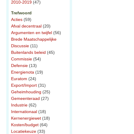
2010-2019
(47)
Trefwoord
Acties
(59)
Afval decentraal
(20)
Argumenten en twijfel
(56)
Brede Maatschappelijke
Discussie
(11)
Buitenlands beleid
(45)
Commissie
(54)
Defensie
(13)
Energienota
(19)
Euratom
(24)
Export/Import
(31)
Geheimhouding
(25)
Gemeenteraad
(27)
Industrie
(62)
Internationaal
(18)
Kernenergiewet
(18)
Kosten/budget
(64)
Locatiekeuze
(33)